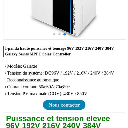
I-panda haute puissance et tenuage 96V 192V 216V 240V 384V
Galaxy Series MPPT Solar Controller
Modèle: Galaxie
Tension du système: DC96V / 192V / 216V / 240V / 384V
Reconnaissance automatique
Courant courant: 50a;60A;70a;80e
Tension PV maximale (COV): 430V / 850V
Nous contacter
Puissance et tension élevée
96V 192V 216V 240V 384V