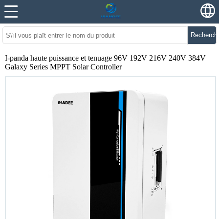
Recherch
I-panda haute puissance et tenuage 96V 192V 216V 240V 384V
Galaxy Series MPPT Solar Controller