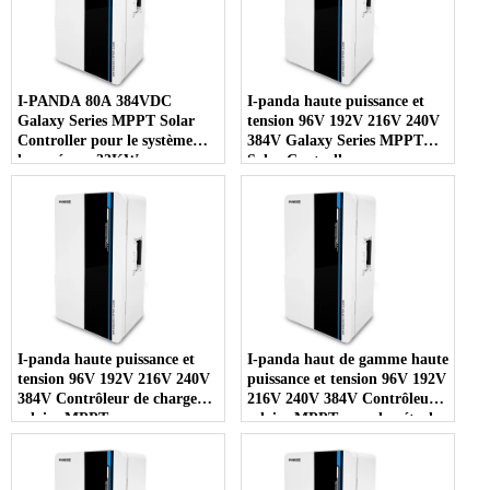
I-PANDA 80A 384VDC
I-panda haute puissance et
Galaxy Series MPPT Solar
tension 96V 192V 216V 240V
Controller pour le système
384V Galaxy Series MPPT
hors réseau 33KW
Solar Controller
I-panda haute puissance et
I-panda haut de gamme haute
tension 96V 192V 216V 240V
puissance et tension 96V 192V
384V Contrôleur de charge
216V 240V 384V Contrôleur
solaire MPPT
solaire MPPT pour le pétrole
et le gaz