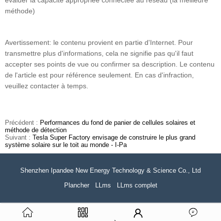
évaluer la capacité appropriée connectée au réseau (la meilleure
méthode)
Avertissement: le contenu provient en partie d'Internet. Pour
transmettre plus d'informations, cela ne signifie pas qu'il faut
accepter ses points de vue ou confirmer sa description. Le contenu
de l'article est pour référence seulement. En cas d'infraction,
veuillez contacter à temps.
Précédent :
Performances du fond de panier de cellules solaires et
méthode de détection
Suivant :
Tesla Super Factory envisage de construire le plus grand
système solaire sur le toit au monde - I-Pa
Shenzhen Ipandee New Energy Technology & Science Co., Ltd
Plancher
LLms
LLms complet