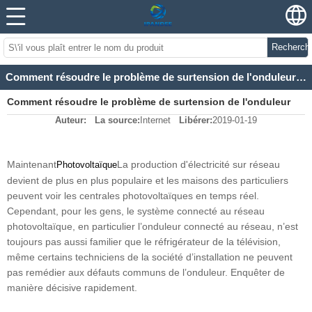
Recherch
Comment résoudre le problème de surtension de l'onduleur AC?
Comment résoudre le problème de surtension de l'onduleur
Auteur:
La source:
Internet
Libérer:
2019-01-19
AC?
Maintenant
La production d'électricité sur réseau
Photovoltaïque
devient de plus en plus populaire et les maisons des particuliers
peuvent voir les centrales photovoltaïques en temps réel.
Cependant, pour les gens, le système connecté au réseau
photovoltaïque, en particulier l’onduleur connecté au réseau, n’est
toujours pas aussi familier que le réfrigérateur de la télévision,
même certains techniciens de la société d’installation ne peuvent
pas remédier aux défauts communs de l’onduleur. Enquêter de
manière décisive rapidement.