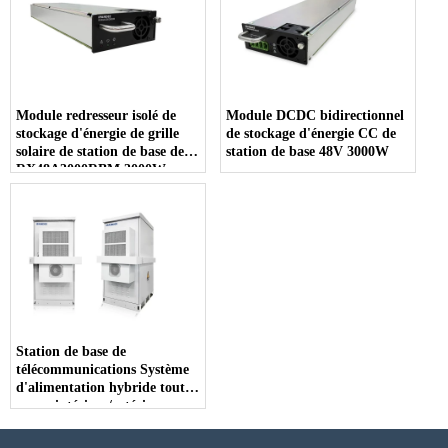
Module redresseur isolé de
Module DCDC bidirectionnel
stockage d'énergie de grille
de stockage d'énergie CC de
solaire de station de base de
station de base 48V 3000W
RX48A3000RBM 3000W
Station de base de
télécommunications Système
d'alimentation hybride tout-
en-un intérieur/extérieur
(avec climatiseur)