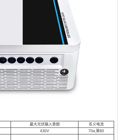
最大光伏输入意图
名义电流
430V
70a;第80