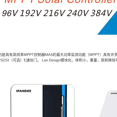
y系列是具有高效率MPPT控制器MAS的最大功率监测功能（MPPT）具
或RS232（可选）E通信门。 Lan.Design模块化，体积小，重量，高