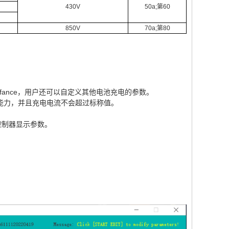
430V
50a;第60
850V
70a;第80
。
od）fance，用户还可以自定义其他电池充电的参数。
电能力，并且充电电流不会超过标称值。
控制器显示参数。