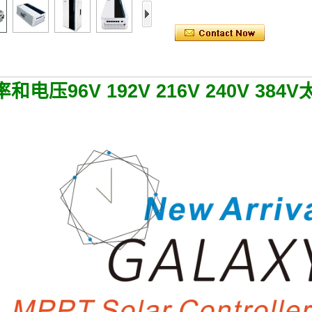
和电压96V 192V 216V 240V 38