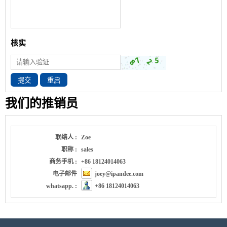
核实
提交
重启
我们的推销员
联络人 :
Zoe
职称 :
sales
商务手机 :
+86 18124014063
电子邮件
joey@ipandee.com
whatsapp. :
+86 18124014063