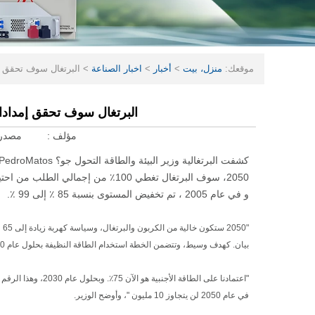
موقعك:
منزل، بيت
>
أخبار
>
اخبار الصناعة
>
البرتغال سوف تحقق إمدادات 
البرتغال سوف تحقق إمدادات الطاقة 
مؤلف :
مصدر
2050، سوف البرتغال تغطي 100٪ من إج
و في عام 2005 ، تم تخفيض المستوى بنسبة 85 ٪ إلى 99 ٪.
بيان. كهدف وسيط، وتتضمن الخطة استخدام الطاقة النظيفة بحلول عام 2030 لتغطية 80٪ من إجمالي الطلب على الكهرباء في البلاد.
في عام 2050 لن يتجاوز 10 مليون "، وأوضح الوزير.