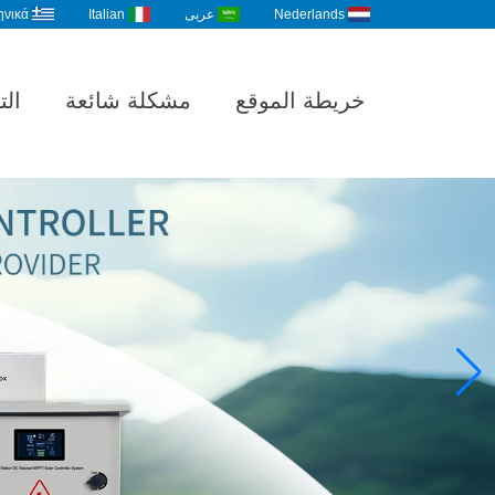
Nederlands
عربى
Italian
ηνικά
خريطة الموقع
مشكلة شائعة
الت