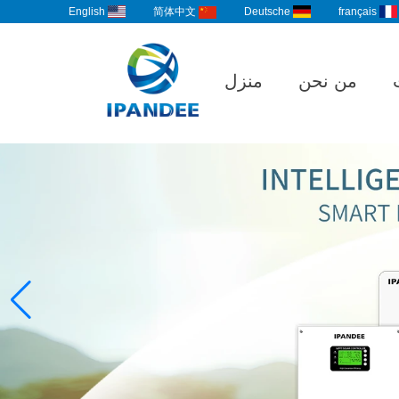
English
Deutsche
français
简体中文
من نحن
منزل