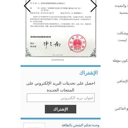
والبعيدة
شمسية
مكتب الجيولوجيا (DGEG) الطاقة البرتغالية، وشكلت
ية. ومع ذلك ، ليست
تكون مؤهلة
الإشتراك
المحلية بمراجعة الإضافي
احصل على تحديثات البريد الإلكتروني على
المنتجات الجديدة
 العاكس
وحدة تحكم الشحن بالطاقة