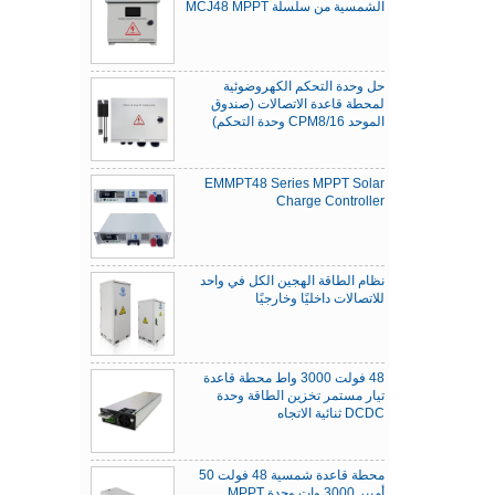
الشمسية من سلسلة MCJ48 MPPT
حل وحدة التحكم الكهروضوئية
لمحطة قاعدة الاتصالات (صندوق
الموحد CPM8/16 وحدة التحكم)
EMMPT48 Series MPPT Solar
Charge Controller
نظام الطاقة الهجين الكل في واحد
للاتصالات داخليًا وخارجيًا
48 فولت 3000 واط محطة قاعدة
تيار مستمر تخزين الطاقة وحدة
DCDC ثنائية الاتجاه
محطة قاعدة شمسية 48 فولت 50
أمبير 3000 وات وحدة MPPT