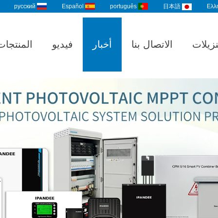
русский
Español
português
Ελλ
日本語
نزيلات
الاتصال بنا
أخبار
فيديو
المنتجات