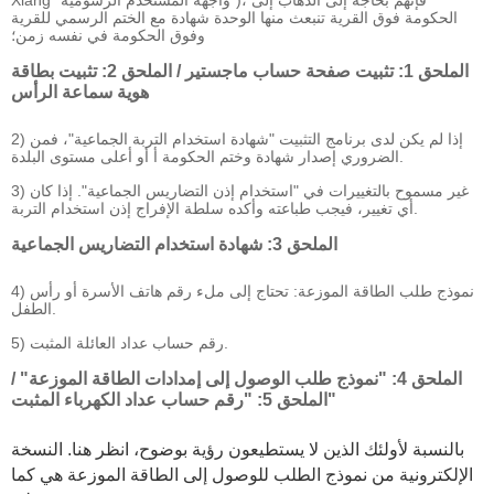
الحكومة فوق القرية تنبعث منها الوحدة شهادة مع الختم الرسمي للقرية
وفوق الحكومة في نفسه زمن؛
الملحق 1: تثبيت صفحة حساب ماجستير / الملحق 2: تثبيت بطاقة
هوية سماعة الرأس
2) إذا لم يكن لدى برنامج التثبيت "شهادة استخدام التربة الجماعية"، فمن
الضروري إصدار شهادة وختم الحكومة أ أو أعلى مستوى البلدة.
3) غير مسموح بالتغييرات في "استخدام إذن التضاريس الجماعية". إذا كان
أي تغيير، فيجب طباعته وأكده سلطة الإفراج إذن استخدام التربة.
الملحق 3: شهادة استخدام التضاريس الجماعية
4) نموذج طلب الطاقة الموزعة: تحتاج إلى ملء رقم هاتف الأسرة أو رأس
الطفل.
5) رقم حساب عداد العائلة المثبت.
الملحق 4: "نموذج طلب الوصول إلى إمدادات الطاقة الموزعة" /
الملحق 5: "رقم حساب عداد الكهرباء المثبت"
بالنسبة لأولئك الذين لا يستطيعون رؤية بوضوح، انظر هنا. النسخة
الإلكترونية من نموذج الطلب للوصول إلى الطاقة الموزعة هي كما