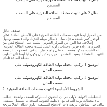
المسطح
مثال 2 على تثبيت محطة الطاقة الضوئية على السقف
المسطح
سقف مائل
من الجميل أيضا تثبيت محطات الطاقة الضوئية على الأسطح المائلة. نظرا
لوحدر كبير للسقف، فإن مياه الأمطار سهلة التنزيل والبناء بسيط وسهل
إصلاحه. هذا النوع من المركز الضوئي المثبت على السطح ليس من
الضروري زيادة قوس وحساب زاوية الميل لتثبيت محطة الطاقة الضوئية.
أثناء التثبيت، يمكن وضعه بناء على زاوية ميل السقف نفسه ولا يتأثر سعة
التثبيت بالمنطقة. بسبب المنحدر الكبير، يمكن أن يكون لها أيضا تأثير تنظيف
محطة الطاقة تلقائيا.
التوضيح 1 تركيب محطة توليد الطاقة الكهروضوئية على
السقف المائل
التوضيح 2 تركيب محطة توليد الطاقة الكهروضوئية على
السقف المائل
2. الشروط الأساسية لتثبيت محطات الطاقة الضوئية
المتطلبات الأولية الأولى هي أن الحقوق المملوكة للسقف واضحة. يتطلب
بناء محطات توليد الطاقة مع الأنظمة الضوئية استخداما مستقل للسقف.
لذلك، في المناطق الريفية ذات الأسطح المستقلة، تكون سكان الفيلا مريحة