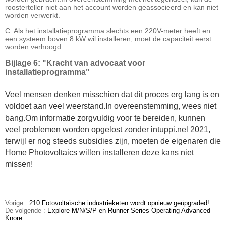
roosterteller niet aan het account worden geassocieerd en kan niet
worden verwerkt.
C. Als het installatieprogramma slechts een 220V-meter heeft en
een systeem boven 8 kW wil installeren, moet de capaciteit eerst
worden verhoogd.
Bijlage 6: "Kracht van advocaat voor
installatieprogramma"
Veel mensen denken misschien dat dit proces erg lang is en
voldoet aan veel weerstand.In overeenstemming, wees niet
bang.Om informatie zorgvuldig voor te bereiden, kunnen
veel problemen worden opgelost zonder intuppi.nel 2021,
terwijl er nog steeds subsidies zijn, moeten de eigenaren die
Home Photovoltaics willen installeren deze kans niet
missen!
Vorige :
210 Fotovoltaïsche industrieketen wordt opnieuw geüpgraded!
De volgende :
Explore-M/N/S/P en Runner Series Operating Advanced
Knore