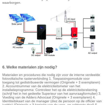
waarborgen.
6. Welke materialen zijn nodig?
Materialen en procedures die nodig zijn voor de interne verdeelde
fotovoltaïsche rasterverbinding 1. Toepassingsmodule voor
toegang tot gedistribueerde vermogen (Originele + 3 exemplaren)
2. Accountnummer van de elektriciteitsmeter van het
installatieprogramma: Controleer het op de elektriciteitsrekening
(schrijf het in het gedeelte Superieur van het aanvraagformulier) 3.
Voeding van de Adders Advocaat (Originele + 3 exemplaren) 4.
Identiteitskaart van de manager (dwz de persoon op de officier van
justitie) (Originele + 3 kopieën van de voor- en achterste deel) 5.