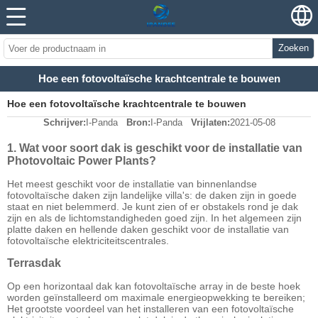
Zoeken
Hoe een fotovoltaïsche krachtcentrale te bouwen
Hoe een fotovoltaïsche krachtcentrale te bouwen
Schrijver:
I-Panda
Bron:
I-Panda
Vrijlaten:
2021-05-08
1. Wat voor soort dak is geschikt voor de installatie van
Photovoltaic Power Plants?
Het meest geschikt voor de installatie van binnenlandse
fotovoltaïsche daken zijn landelijke villa's: de daken zijn in goede
staat en niet belemmerd. Je kunt zien of er obstakels rond je dak
zijn en als de lichtomstandigheden goed zijn. In het algemeen zijn
platte daken en hellende daken geschikt voor de installatie van
fotovoltaïsche elektriciteitscentrales.
Terrasdak
Op een horizontaal dak kan fotovoltaïsche array in de beste hoek
worden geïnstalleerd om maximale energieopwekking te bereiken;
Het grootste voordeel van het installeren van een fotovoltaïsche