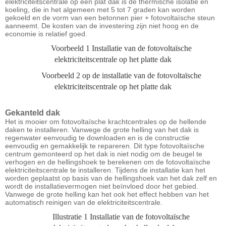
elektriciteitscentrale op een plat dak is de thermische isolatie en
koeling, die in het algemeen met 5 tot 7 graden kan worden
gekoeld en de vorm van een betonnen pier + fotovoltaïsche steun
aanneemt. De kosten van de investering zijn niet hoog en de
economie is relatief goed.
Voorbeeld 1 Installatie van de fotovoltaïsche
elektriciteitscentrale op het platte dak
Voorbeeld 2 op de installatie van de fotovoltaïsche
elektriciteitscentrale op het platte dak
Gekanteld dak
Het is mooier om fotovoltaïsche krachtcentrales op de hellende
daken te installeren. Vanwege de grote helling van het dak is
regenwater eenvoudig te downloaden en is de constructie
eenvoudig en gemakkelijk te repareren. Dit type fotovoltaïsche
centrum gemonteerd op het dak is niet nodig om de beugel te
verhogen en de hellingshoek te berekenen om de fotovoltaïsche
elektriciteitscentrale te installeren. Tijdens de installatie kan het
worden geplaatst op basis van de hellingshoek van het dak zelf en
wordt de installatievermogen niet beïnvloed door het gebied.
Vanwege de grote helling kan het ook het effect hebben van het
automatisch reinigen van de elektriciteitscentrale.
Illustratie 1 Installatie van de fotovoltaïsche