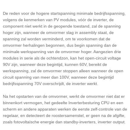
De reden voor de hogere startspanning minimale bedrijfsspanning,
volgens de kenmerken van PV modules, vóór de inverter, de
component niet werkt in de geopende toestand, zal de spanning
hoger zijn, wanneer de omvormer slag in assembly staat, de
spanning zal worden verminderd, om te voorkomen dat de
omvormer herhalingen begonnen, dus begin spanning dan de
minimale werkspanning van de omvormer hoger. Aangezien drie
modules in serie als de ochtendzon, kan het open-circuit voltage
90V zijn, wanneer deze begintijd, kunnen 60V, bereikt de
werkspanning, zal de omvormer stoppen alleen wanneer de open
circuit spanning van meer dan 100V, wanneer deze begintijd
bedrijfsspanning 70V overschrijdt, de inverter werkt.
Na het opstarten van de omvormer, werkt de omvormer niet dat er
binnenkort vermogen, het gedeelte Inverterbesturing CPU en een
scherm en andere apparaten werken de eerste zelf-controle van de
regelaar, en detecteert de roostersamenstel, er geen na de afgifte,
zoals fotovoltaïsche energie dan standby-inverters, inverter output.