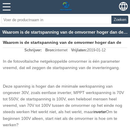
Zoeken
Waarom is de startspanning van de omvormer hoger dan de minimumspanning?
Waarom is de startspanning van de omvormer hoger dan de
Schrijver:
Bron:
internet
Vrijlaten:
2019-01-12
minimumspanning?
In de fotovoltaïsche netgekoppelde omvormer is één parameter
vreemd, dat wil zeggen de startspanning van de inverteringang.
Deze spanning is hoger dan de minimale werkspanning van
ongeveer 30V, zoals eenfase inverter, MPPT werkspanning is 70V
tot 550V, de startspanning is 100V, een heleboel mensen heel
vreemd, van 70V tot 100V tussen de omvormer op het einde nog
steeds werken Het werkt niet, als het werkt, maar
Om te
inverter
beginnen 100V alleen, start niet als de omvormer is hoe om te
werken?