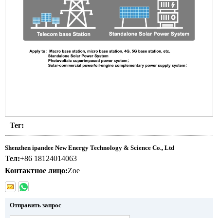
Тег:
Shenzhen ipandee New Energy Technology & Science Co., Ltd
Тел:
+86 18124014063
Контактное лицо:
Zoe
Отправить запрос