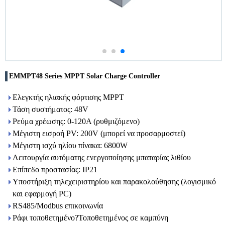
EMMPT48 Series MPPT Solar Charge Controller
Ελεγκτής ηλιακής φόρτισης MPPT
Τάση συστήματος: 48V
Ρεύμα χρέωσης: 0-120A (ρυθμιζόμενο)
Μέγιστη εισροή PV: 200V (μπορεί να προσαρμοστεί)
Μέγιστη ισχύ ηλίου πίνακα: 6800W
Λειτουργία αυτόματης ενεργοποίησης μπαταρίας λιθίου
Επίπεδο προστασίας: IP21
Υποστήριξη τηλεχειριστηρίου και παρακολούθησης (λογισμικό
και εφαρμογή PC)
RS485/Modbus επικοινωνία
Ράφι τοποθετημένο?Τοποθετημένος σε καμπύνη