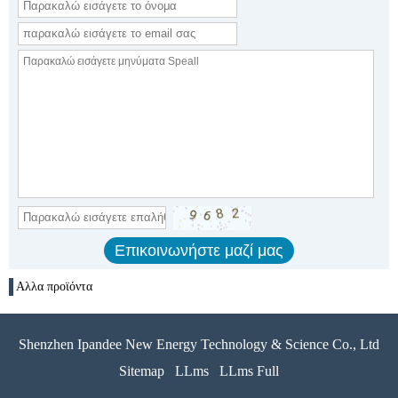
Αλλα προϊόντα
Shenzhen Ipandee New Energy Technology & Science Co., Ltd
Sitemap
LLms
LLms Full