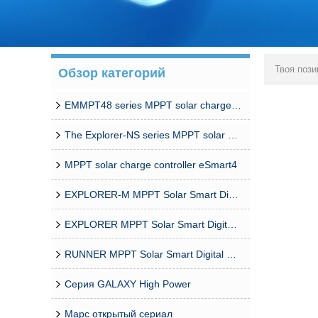
Твоя пози
Обзор категорий
EMMPT48 series MPPT solar charge controller
The Explorer-NS series MPPT solar charge controlle
MPPT solar charge controller eSmart4
EXPLORER-M MPPT Solar Smart Digital Controller
EXPLORER MPPT Solar Smart Digital Controller
RUNNER MPPT Solar Smart Digital Controller
Серия GALAXY High Power
Марс открытый сериал