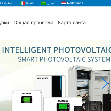
Ελληνικά
Italian
عربى
Nederlands
узки
Общая проблема
Карта сайта