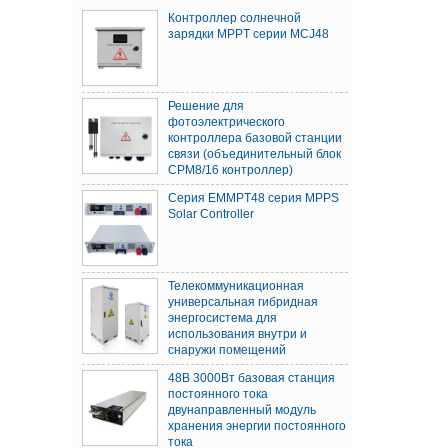
Контроллер солнечной
зарядки MPPT серии MCJ48
Решение для
фотоэлектрического
контроллера базовой станции
связи (объединительный блок
CPM8/16 контроллер)
Серия EMMPT48 серия MPPS
Solar Controller
Телекоммуникационная
универсальная гибридная
энергосистема для
использования внутри и
снаружи помещений
48В 3000Вт базовая станция
постоянного тока
двунаправленный модуль
хранения энергии постоянного
тока