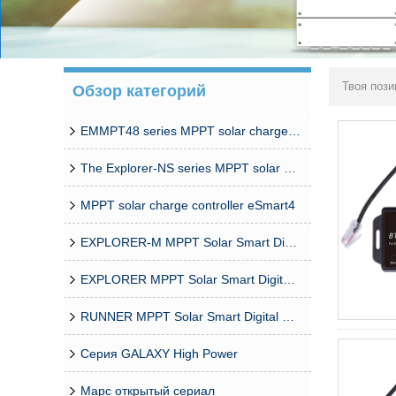
Твоя пози
Обзор категорий
EMMPT48 series MPPT solar charge controller
The Explorer-NS series MPPT solar charge controlle
MPPT solar charge controller eSmart4
EXPLORER-M MPPT Solar Smart Digital Controller
EXPLORER MPPT Solar Smart Digital Controller
RUNNER MPPT Solar Smart Digital Controller
Серия GALAXY High Power
Марс открытый сериал