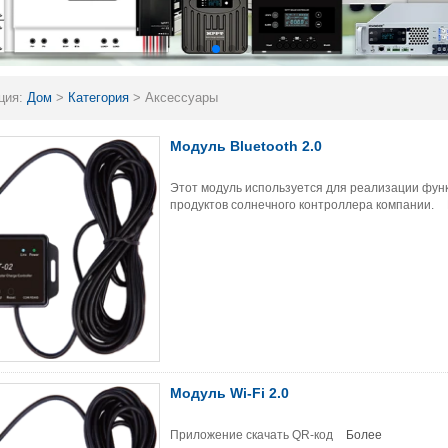
ция:
Дом
>
Категория
>
Аксессуары
Модуль Bluetooth 2.0
Этот модуль используется для реализации функ
продуктов солнечного контроллера компании.
Модуль Wi-Fi 2.0
Приложение скачать QR-код
Более