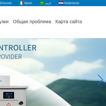
Ελληνικά
Italian
عربى
Nederlands
узки
Общая проблема
Карта сайта