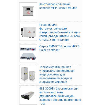
Контроллер солнечной
зарядки MPPT серии MCJ48
Решение для
фотоэлектрического
контроллера базовой станции
связи (объединительный блок
CPM8/16 контроллер)
Серия EMMPT48 серия MPPS
Solar Controller
Телекоммуникационная
универсальная гибридная
энергосистема для
использования внутри и
снаружи помещений
48В 3000Вт базовая станция
постоянного тока
двунаправленный модуль
хранения энергии постоянного
тока