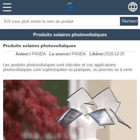
Recherch
Produits solaires photovoltaïques
Produits solaires photovoltaïques
Auteur:
I-PANDA
La source:
I-PANDA
Libérer:
2018-12-20
Les produits photovoltaïques sont ridicules et ces applications
photovoltaïques sont sophistiquées ou pratiques, ou proches ou à venir.