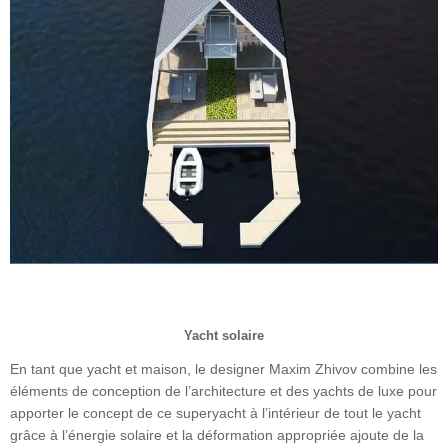
Yacht solaire
En tant que yacht et maison, le designer Maxim Zhivov combine les
éléments de conception de l’architecture et des yachts de luxe pour
apporter le concept de ce superyacht à l’intérieur de tout le yacht
grâce à l’énergie solaire et la déformation appropriée ajoute de la