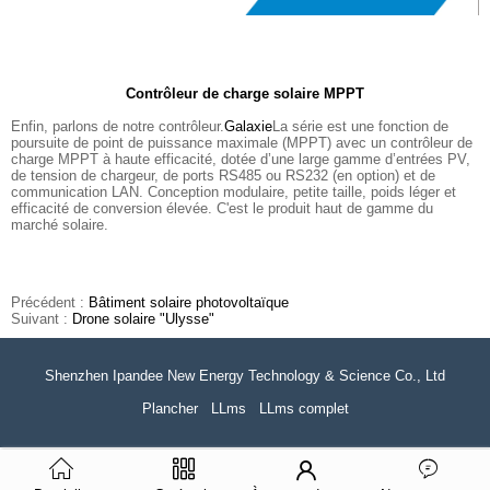
Contrôleur de charge solaire MPPT
Enfin, parlons de notre contrôleur.
Galaxie
La série est une fonction de
poursuite de point de puissance maximale (MPPT) avec un contrôleur de
charge MPPT à haute efficacité, dotée d’une large gamme d’entrées PV,
de tension de chargeur, de ports RS485 ou RS232 (en option) et de
communication LAN. Conception modulaire, petite taille, poids léger et
efficacité de conversion élevée. C'est le produit haut de gamme du
marché solaire.
Précédent :
Bâtiment solaire photovoltaïque
Suivant :
Drone solaire "Ulysse"
Shenzhen Ipandee New Energy Technology & Science Co., Ltd
Plancher
LLms
LLms complet