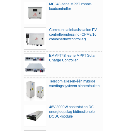
MCJ48-serie MPPT zonne-
laadcontroller
Communicatiebasisstation PV-
controlleroplossing (CPM8/16
combinerboxcontroller)
EMMPT48 -serie MPPT Solar
Charge Controller
Telecom alles-in-één hybride
voedingssysteem binnen/buiten
48V 3000W basisstation DC-
energieopslag bidirectionele
DCDC-module