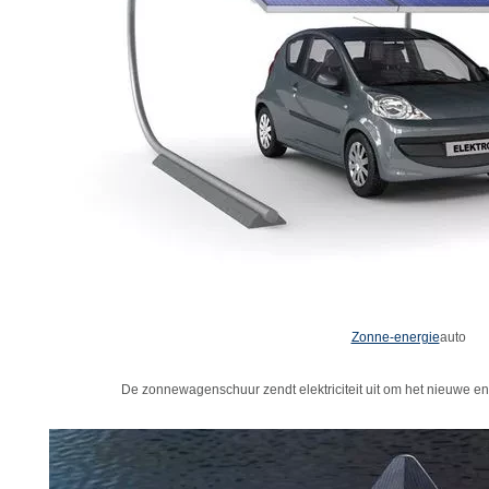
Zonne-energie
auto
De zonnewagenschuur zendt elektriciteit uit om het nieuwe en