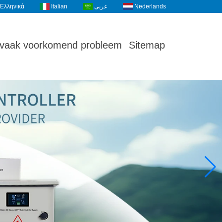
Ελληνικά
Italian
عربى
Nederlands
vaak voorkomend probleem
Sitemap