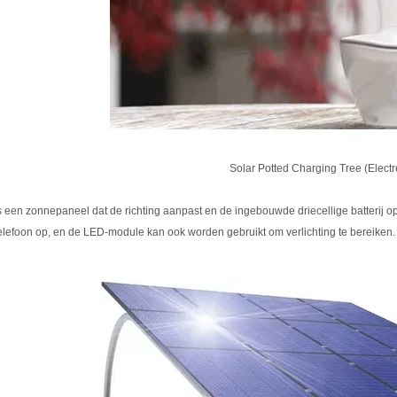
Solar Potted Charging Tree (Electr
is een zonnepaneel dat de richting aanpast en de ingebouwde driecellige batterij 
telefoon op, en de LED-module kan ook worden gebruikt om verlichting te bereiken.