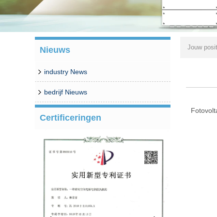
Jouw posi
Nieuws
industry News
bedrijf Nieuws
Fotovolt
Certificeringen