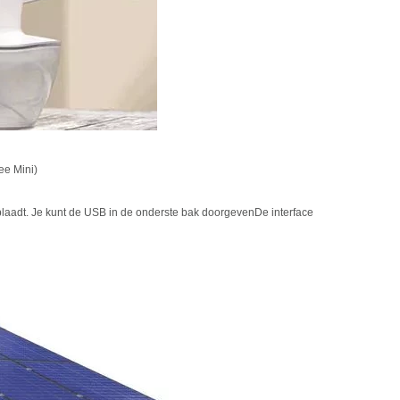
ee Mini)
oplaadt. Je kunt de USB in de onderste bak doorgeven
De interface