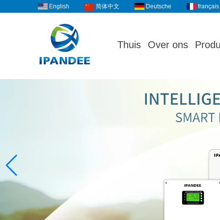
English
Deutsche
français
简体中文
Thuis
Over ons
Produ