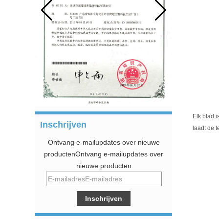
Elk blad 
Inschrijven
laadt de 
Ontvang e-mailupdates over nieuwe
productenOntvang e-mailupdates over
nieuwe producten