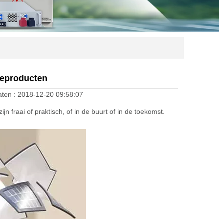
ieproducten
laten :
2018-12-20 09:58:07
jn fraai of praktisch, of in de buurt of in de toekomst.