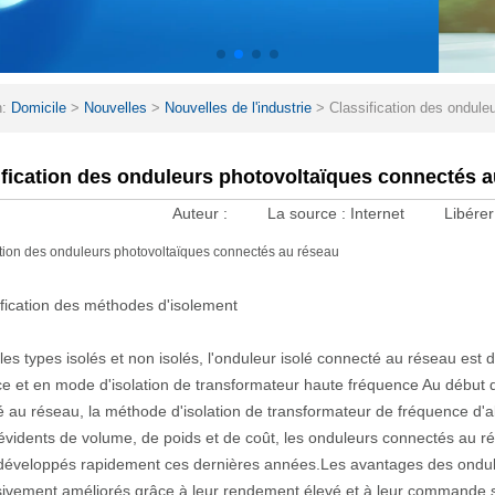
n:
Domicile
>
Nouvelles
>
Nouvelles de l'industrie
>
Classification des ondule
tions
ification des onduleurs photovoltaïques connectés au
Auteur :
La source :
Internet
Libérer
ation des onduleurs photovoltaïques connectés au réseau
ification des méthodes d'isolement
 les types isolés et non isolés, l'onduleur isolé connecté au réseau est
e et en mode d'isolation de transformateur haute fréquence Au début
 au réseau, la méthode d'isolation de transformateur de fréquence d'a
évidents de volume, de poids et de coût, les onduleurs connectés au r
développés rapidement ces dernières années.Les avantages des ondul
ivement améliorés grâce à leur rendement élevé et à leur commande 