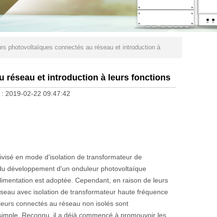
urs photovoltaïques connectés au réseau et introduction à
 réseau et introduction à leurs fonctions
 :
2019-02-22 09:47:42
 divisé en mode d'isolation de transformateur de
 du développement d'un onduleur photovoltaïque
limentation est adoptée. Cependant, en raison de leurs
éseau avec isolation de transformateur haute fréquence
eurs connectés au réseau non isolés sont
simple. Reconnu, il a déjà commencé à promouvoir les