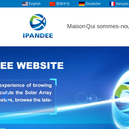
English
Deutsche
français
简体中文
Maison
Qui sommes-no