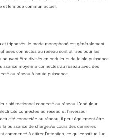
ité et le mode commun actuel.
és et triphasés: le mode monophasé est généralement
triphasés connectés au réseau sont utilisés pour les
s peuvent être divisés en onduleurs de faible puissance
 puissance moyenne connectés au réseau avec des
necté au réseau à haute puissance.
uleur bidirectionnel connecté au réseau.L'onduleur
lectricité connectée au réseau et l'inverseur
lectricité connectée au réseau, il peut également être
de la puissance de charge.Au cours des dernières
 commencé à attirer l'attention, ce qui constitue l'un