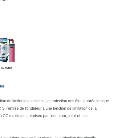
que
ion de limiter la puissance, la protection doit être ignorée lorsque
Si l'entrée de l'onduleur a une fonction de limitation de la
CC maximale autorisée par l'onduleur, celui-ci limite
 de l'onduleur connecté au réseau, la protection des circuits