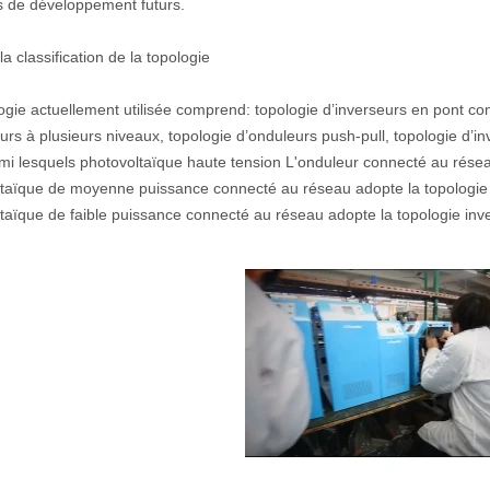
s de développement futurs.
la classification de la topologie
ogie actuellement utilisée comprend: topologie d’inverseurs en pont co
urs à plusieurs niveaux, topologie d’onduleurs push-pull, topologie d’inv
rmi lesquels photovoltaïque haute tension L'onduleur connecté au résea
taïque de moyenne puissance connecté au réseau adopte la topologie d
taïque de faible puissance connecté au réseau adopte la topologie inver