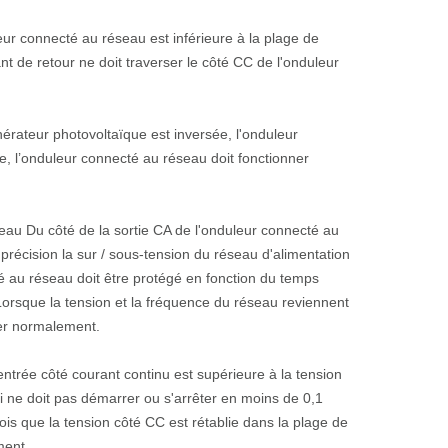
eur connecté au réseau est inférieure à la plage de
nt de retour ne doit traverser le côté CC de l'onduleur
nérateur photovoltaïque est inversée, l'onduleur
e, l’onduleur connecté au réseau doit fonctionner
éseau Du côté de la sortie CA de l'onduleur connecté au
récision la sur / sous-tension du réseau d'alimentation
té au réseau doit être protégé en fonction du temps
 Lorsque la tension et la fréquence du réseau reviennent
rer normalement.
entrée côté courant continu est supérieure à la tension
i ne doit pas démarrer ou s'arrêter en moins de 0,1
is que la tension côté CC est rétablie dans la plage de
ment.