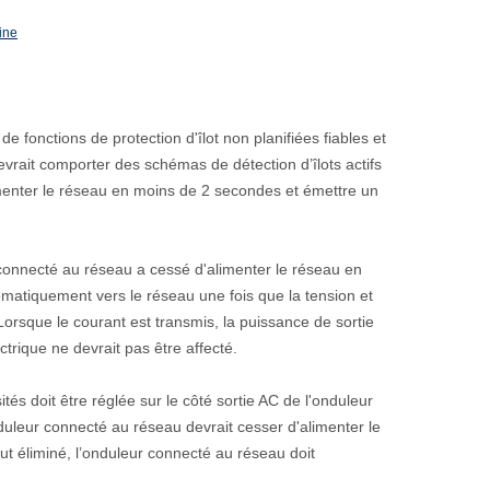
ine
e fonctions de protection d'îlot non planifiées fiables et
vrait comporter des schémas de détection d’îlots actifs
'alimenter le réseau en moins de 2 secondes et émettre un
 connecté au réseau a cessé d'alimenter le réseau en
omatiquement vers le réseau une fois que la tension et
orsque le courant est transmis, la puissance de sortie
ctrique ne devrait pas être affecté.
ités doit être réglée sur le côté sortie AC de l'onduleur
duleur connecté au réseau devrait cesser d'alimenter le
ut éliminé, l’onduleur connecté au réseau doit