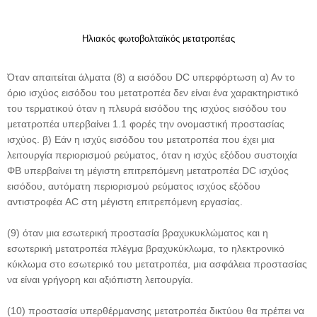
Ηλιακός φωτοβολταϊκός μετατροπέας
Όταν απαιτείται άλματα (8) α εισόδου DC υπερφόρτωση α) Αν το
όριο ισχύος εισόδου του μετατροπέα δεν είναι ένα χαρακτηριστικό
του τερματικού όταν η πλευρά εισόδου της ισχύος εισόδου του
μετατροπέα υπερβαίνει 1.1 φορές την ονομαστική προστασίας
ισχύος. β) Εάν η ισχύς εισόδου του μετατροπέα που έχει μια
λειτουργία περιορισμού ρεύματος, όταν η ισχύς εξόδου συστοιχία
ΦΒ υπερβαίνει τη μέγιστη επιτρεπόμενη μετατροπέα DC ισχύος
εισόδου, αυτόματη περιορισμού ρεύματος ισχύος εξόδου
αντιστροφέα AC στη μέγιστη επιτρεπόμενη εργασίας.
(9) όταν μια εσωτερική προστασία βραχυκυκλώματος και η
εσωτερική μετατροπέα πλέγμα βραχυκύκλωμα, το ηλεκτρονικό
κύκλωμα στο εσωτερικό του μετατροπέα, μια ασφάλεια προστασίας
να είναι γρήγορη και αξιόπιστη λειτουργία.
(10) προστασία υπερθέρμανσης μετατροπέα δικτύου θα πρέπει να