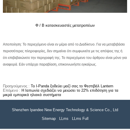
Φ / Β κατασκευαστές μετατροπέων
Αποποίηση: Το περιεχόμενο είναι εν μέρει από το Διαδίκτυο. Για να μεταβιβάσει
περισσότερες πληροφορίες, δεν σημαίνει ότι συμφωνείτε με τις απόψεις της ή
ότι επιβεβαιώνετε την περιγραφή της. Το περιεχόμενο του άρθρου είναι μόνο για
αναφορά. Εάν υπάρχει παραβίαση, επικοινωνήστε εγκαίρως.
Προηγούμενος :
Το I-Panda ξοδεύει μαζί σας το Φεστιβάλ Lantern
Επόμενο :
Η Ιαπωνία σχεδιάζει να μειώσει το 22% επιδότηση για τα
μικρά εμπορικά ηλιακά συστήματα
Shenzhen Ipandee New Energy Technology & Science Co., Ltd
Sitemap
LLms
LLms Full