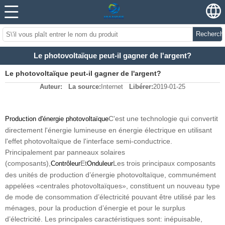
Recherch
Le photovoltaïque peut-il gagner de l'argent?
Le photovoltaïque peut-il gagner de l'argent?
Auteur:
La source:
Internet
Libérer:
2019-01-25
C'est une technologie qui convertit
Production d'énergie photovoltaïque
directement l'énergie lumineuse en énergie électrique en utilisant
l'effet photovoltaïque de l'interface semi-conductrice.
Principalement par panneaux solaires
(composants),
Et
Les trois principaux composants
Contrôleur
Onduleur
des unités de production d’énergie photovoltaïque, communément
appelées «centrales photovoltaïques», constituent un nouveau type
de mode de consommation d’électricité pouvant être utilisé par les
ménages, pour la production d’énergie et pour le surplus
d’électricité. Les principales caractéristiques sont: inépuisable,