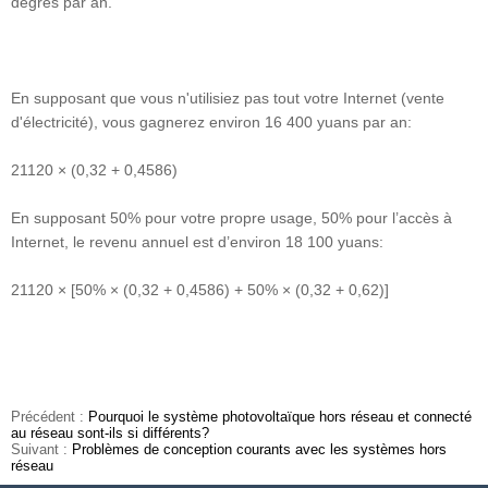
degrés par an.
En supposant que vous n'utilisiez pas tout votre Internet (vente
d'électricité), vous gagnerez environ 16 400 yuans par an:
21120 × (0,32 + 0,4586)
En supposant 50% pour votre propre usage, 50% pour l’accès à
Internet, le revenu annuel est d’environ 18 100 yuans:
21120 × [50% × (0,32 + 0,4586) + 50% × (0,32 + 0,62)]
Précédent :
Pourquoi le système photovoltaïque hors réseau et connecté
au réseau sont-ils si différents?
Suivant :
Problèmes de conception courants avec les systèmes hors
réseau