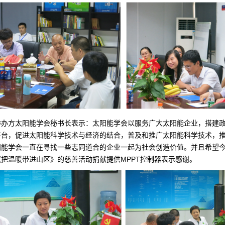
举办方太阳能学会秘书长表示：太阳能学会以服务广大太阳能企业，搭建
平台，促进太阳能科学技术与经济的结合，普及和推广太阳能科学技术，
阳能学会一直在寻找一些志同道合的企业一起为社会创造价值。并且希望
把温暖带进山区》的慈善活动捐献提供MPPT控制器表示感谢。