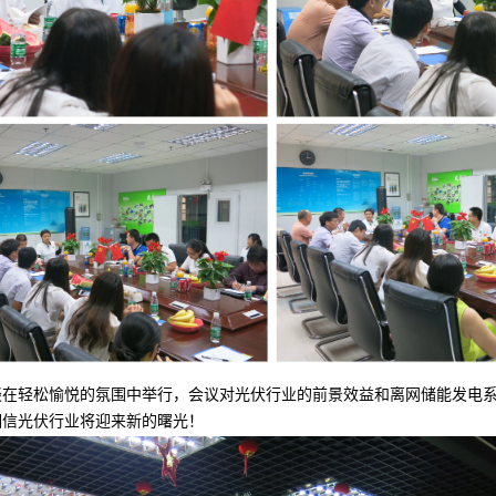
谈在轻松愉悦的氛围中举行，会议对光伏行业的前景效益和离网储能发电
相信光伏行业将迎来新的曙光！