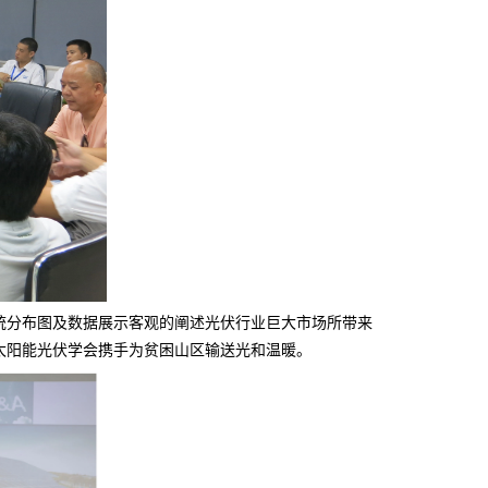
系统分布图及数据展示客观的阐述光伏行业巨大市场所带来
与太阳能光伏学会携手为贫困山区输送光和温暖。