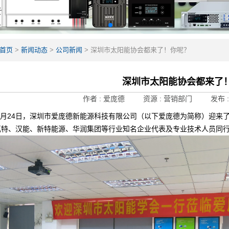
首页
>
新闻动态
>
公司新闻
>
深圳市太阳能协会都来了！你呢？
深圳市太阳能协会都来了
作者 :
爱庞德
资源 :
营销部门
发布 
年8月24日，深圳市爱庞德新能源科技有限公司（以下爱庞德为简称）迎
瓦特、汉能、新特能源、华润集团等行业知名企业代表及专业技术人员同