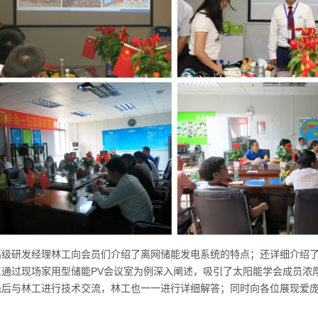
高级研发经理林工向会员们介绍了离网储能发电系统的特点；还详细介绍
工通过现场家用型储能PV会议室为例深入阐述，吸引了太阳能学会成员浓
恐后与林工进行技术交流，林工也一一进行详细解答；同时向各位展现爱