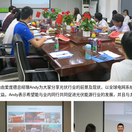
始由爱庞德总经理Andy为大家分享光伏行业的前景及现状，以全球电网
效益。Andy表示希望能与业内同行共同促进光伏能源行业的发展，并且