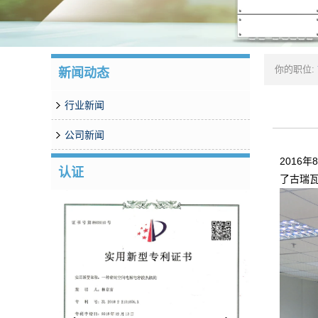
你的职位:
新闻动态
行业新闻
公司新闻
2016
认证
了古瑞