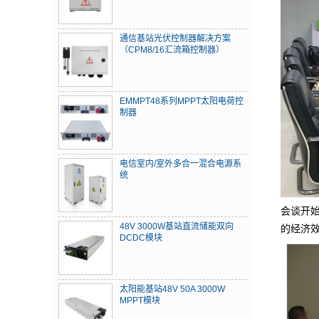
通信基站光伏控制器解决方案
（CPM8/16汇流箱控制器）
EMMPT48系列MPPT太阳电荷控
制器
电信室内/室外多合一混合电源系
统
会谈开
48V 3000W基站直流储能双向
的经济
DCDC模块
太阳能基站48V 50A 3000W
MPPT模块