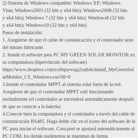
2) Sistema de Windows compatible: Windows XP; Windows
Vista; Windows2003 (32 bits y x64 bits); Windows2008 (32 bits
y x64 bits); Windows 7 (32 bits y x64 bits); Windows8 (32 bits
y x64 bits); Windows10 (32 bits y x64 bits)
Pasos de instalación:
1. Asegúrese de que el cable de comunicación y el controlador sean
del mismo fabricante.
2. Instale el software para PC MY GREEN SOLAR MONITOR en
su computadora (hipervínculo del software)
https://www.dropbox.com/s/n9qnywqq2zajh4s/install_MyGreenSol
arMonitor_CS_Windows.exe?dl=0
3.Instale el controlador MPPT al sistema solar fuera de la red.
Asegúrese de que el controlador MPPT esté funcionando
normalmente (el controlador se encenderá automáticamente después
de que se conecte a la batería)
4.Conecte bien la computadora y el controlador a través del cable de
comunicación RS485. Haga doble clic en el icono del software de la
PC para iniciar el software. Com.port se ajustará automáticamente al
PC COM, los demás parámetros se muestran de forma