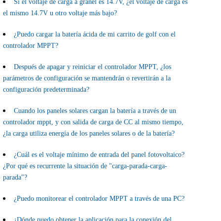
Si el voltaje de carga a granel es 14.7V, ¿el voltaje de carga es
el mismo 14.7V u otro voltaje más bajo?
¿Puedo cargar la batería ácida de mi carrito de golf con el
controlador MPPT?
Después de apagar y reiniciar el controlador MPPT, ¿los
parámetros de configuración se mantendrán o revertirán a la
configuración predeterminada?
Cuando los paneles solares cargan la batería a través de un
controlador mppt, y con salida de carga de CC al mismo tiempo,
¿la carga utiliza energía de los paneles solares o de la batería?
¿Cuál es el voltaje mínimo de entrada del panel fotovoltaico?
¿Por qué es recurrente la situación de "carga-parada-carga-
parada"?
¿Puedo monitorear el controlador MPPT a través de una PC?
¿Dónde puedo obtener la aplicación para la conexión del