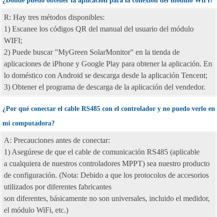
¿Dónde puedo obtener la aplicación para la conexión del módulo WiFi?
R: Hay tres métodos disponibles:
1) Escanee los códigos QR del manual del usuario del módulo
WIFI;
2) Puede buscar "MyGreen SolarMonitor" en la tienda de
aplicaciones de iPhone y Google Play para obtener la aplicación. En
lo doméstico con Android se descarga desde la aplicación Tencent;
3) Obtener el programa de descarga de la aplicación del vendedor.
¿Por qué conectar el cable RS485 con el controlador y no puedo verlo en
mi computadora?
A: Precauciones antes de conectar:
1) Asegúrese de que el cable de comunicación RS485 (aplicable
a cualquiera de nuestros controladores MPPT) sea nuestro producto
de configuración. (Nota: Debido a que los protocolos de accesorios
utilizados por diferentes fabricantes
son diferentes, básicamente no son universales, incluido el medidor,
el módulo WiFi, etc.)