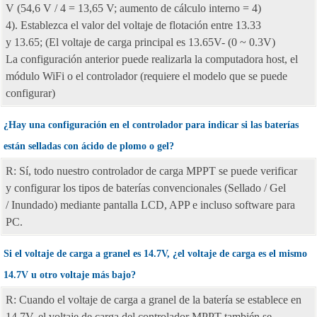
V (54,6 V / 4 = 13,65 V; aumento de cálculo interno = 4)
4). Establezca el valor del voltaje de flotación entre 13.33
y 13.65; (El voltaje de carga principal es 13.65V- (0 ~ 0.3V)
La configuración anterior puede realizarla la computadora host, el
módulo WiFi o el controlador (requiere el modelo que se puede
configurar)
¿Hay una configuración en el controlador para indicar si las baterías
están selladas con ácido de plomo o gel?
R: Sí, todo nuestro controlador de carga MPPT se puede verificar
y configurar los tipos de baterías convencionales (Sellado / Gel
/ Inundado) mediante pantalla LCD, APP e incluso software para
PC.
Si el voltaje de carga a granel es 14.7V, ¿el voltaje de carga es el mismo
14.7V u otro voltaje más bajo?
R: Cuando el voltaje de carga a granel de la batería se establece en
14.7V, el voltaje de carga del controlador MPPT también se