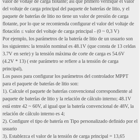
valor de voltaje de carga flotante; así que primero verifique el valor
del voltaje de carga principal del paquete de baterías de litio, y el
paquete de baterías de litio no tiene un valor de presión de carga
flotante, por lo que se recomienda configurar el valor del voltaje de
flotación ≤ valor del voltaje de carga principal - (0 ~ 0,3 V)
Por ejemplo, los parámetros de la batería de litio de un usuario son
los siguientes: la tensión nominal es 48.1V (que consta de 13 celdas
3.7V en serie) y la tensión máxima de corte de carga es 54.6V
(4.2V * 13) ( este parámetro se refiere a la tensión de carga
principal),
Los pasos para configurar los parámetros del controlador MPPT
para el paquete de baterías de litio son:
1). Calcule el paquete de baterías convencional correspondiente al
paquete de baterías de litio y la relación de cálculo interno; 48.1V
está entre 42 ~ 60V, al igual que la batería convencional de 48V, la
relación de cálculo interno es 4;
2). Configure el tipo de batería en Tipo personalizado definido por el
usuario
3). Establezca el valor de la tensión de carga principal = 13,65