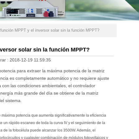
a función MPPT y el inversor solar sin la función MPPT?
nversor solar sin la función MPPT?
rar :
2018-12-19 11:59:35
potencia para extraer la máxima potencia de la matriz
encia es completamente automático y no requiere ajuste
 con las condiciones ambientales, el controlador
nergía más grande del día se obtiene de la matriz
del sistema.
 máxima potencia que aumenta significativamente la eficiencia
te un rápido escaneo de toda la curva IV y el seguimiento de la
da de la fotocélula puede alcanzar los 3500W. Además, el
rtocircuitos y cualquier combinación de módulos fotovoltaicos y