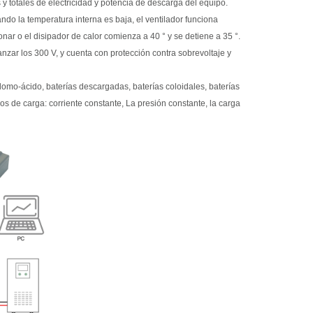
y totales de electricidad y potencia de descarga del equipo.
ando la temperatura interna es baja, el ventilador funciona
onar o el disipador de calor comienza a 40 ° y se detiene a 35 °.
anzar los 300 V, y cuenta con protección contra sobrevoltaje y
plomo-ácido, baterías descargadas, baterías coloidales, baterías
os de carga: corriente constante, La presión constante, la carga