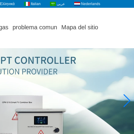
Ελληνικά
Italian
عربى
Nederlands
gas
problema comun
Mapa del sitio