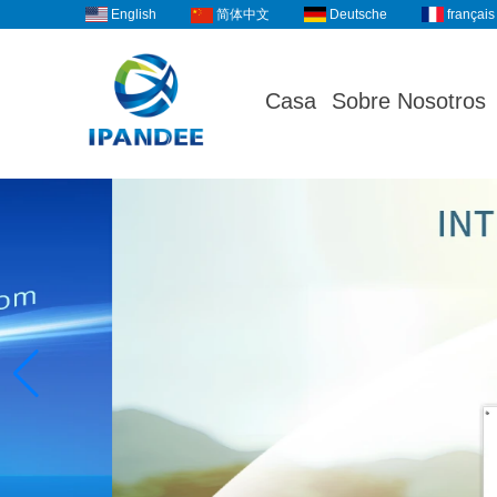
English
Deutsche
français
简体中文
Casa
Sobre Nosotros