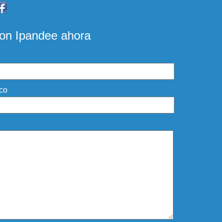
on Ipandee ahora
ico