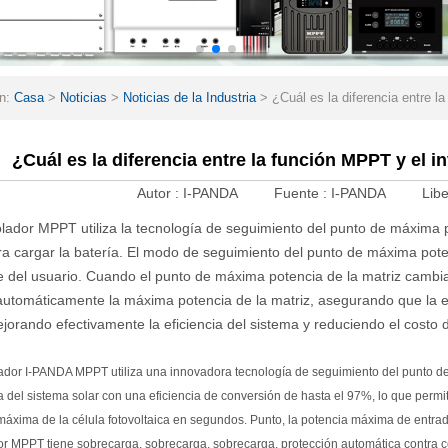
ón:
Casa
>
Noticias
>
Noticias de la Industria
>
¿Cuál es la diferencia entre l
¿Cuál es la diferencia entre la función MPPT y el i
Autor :
I-PANDA
Fuente :
I-PANDA
Libe
olador MPPT utiliza la tecnología de seguimiento del punto de máxima 
ra cargar la batería. El modo de seguimiento del punto de máxima pot
e del usuario. Cuando el punto de máxima potencia de la matriz cambia
automáticamente la máxima potencia de la matriz, asegurando que la e
ejorando efectivamente la eficiencia del sistema y reduciendo el costo 
lador I-PANDA MPPT utiliza una innovadora tecnología de seguimiento del punto de
a del sistema solar con una eficiencia de conversión de hasta el 97%, lo que permi
máxima de la célula fotovoltaica en segundos. Punto, la potencia máxima de entra
or MPPT tiene sobrecarga, sobrecarga, sobrecarga, protección automática contra co