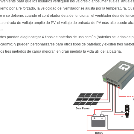
nveniente para que los usuarios verifiquen los valores diarios, mensuales, anuales 
iento por aire forzado, la velocidad del ventilador se ajusta por la temperatura. Cu
 o se detiene, cuando el controlador deja de funcionar, el ventilador deja de funci
 la entrada de voltaje amplio de PV, el voltaje de entrada de PV más alto puede alc
je.
ientes pueden elegir cargar 4 tipos de baterías de uso común (baterías selladas de 
-cadmio) y pueden personalizarse para otros tipos de baterías; y existen tres métod
 los tres métodos de carga mejoran en gran medida la vida útil de la batería.