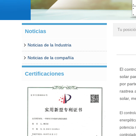
Tu posici
Noticias
Noticias de la Industria
Noticias de la compañía
El contr
Certificaciones
solar pa
por part
rastrea 
solar, m
El contro
energétic
potencia 
controlad