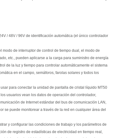
 24V / 48V / 96V de identificación automática (el único controlador
 modo de interruptor de control de tiempo dual, el modo de
gado, etc., pueden aplicarse a la carga para suministro de energía
trol de la luz y tiempo para controlar automáticamente el sistema
mática en el campo, semáforos, farolas solares y todos los
sar para conectar la unidad de pantalla de cristal líquido MT50
los usuarios vean los datos de operación del controlador,
 comunicación de Internet estándar del bus de comunicación LAN,
dor se puede monitorear a través de la red en cualquier área del
rar y configurar las condiciones de trabajo y los parámetros de
ión de registro de estadísticas de electricidad en tiempo real,