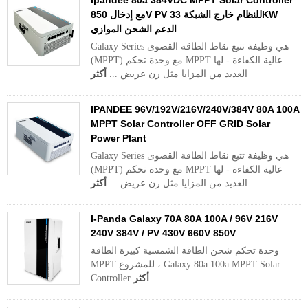
Ipandee 80a 384VDC MPPT Solar Controller
مع إدخال 850V PV للنظام خارج الشبكة 33KW
الدعم الشحن الموازي
Galaxy Series هي وظيفة تتبع نقاط الطاقة القصوى
(MPPT) مع وحدة تحكم MPPT عالية الكفاءة - لها
العديد من المزايا مثل رن عريض ...
أكثر
IPANDEE 96V/192V/216V/240V/384V 80A 100A
MPPT Solar Controller OFF GRID Solar
Power Plant
Galaxy Series هي وظيفة تتبع نقاط الطاقة القصوى
(MPPT) مع وحدة تحكم MPPT عالية الكفاءة - لها
العديد من المزايا مثل رن عريض ...
أكثر
I-Panda Galaxy 70A 80A 100A / 96V 216V
240V 384V / PV 430V 660V 850V
وحدة تحكم شحن الطاقة الشمسية كبيرة الطاقة
MPPT للمشروع ، Galaxy 80a 100a MPPT Solar
أكثر
Controller