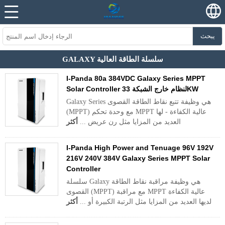
يبحث
GALAXY سلسلة الطاقة العالية
I-Panda 80a 384VDC Galaxy Series MPPT
Solar Controller لنظام خارج الشبكة 33KW
Galaxy Series هي وظيفة تتبع نقاط الطاقة القصوى
(MPPT) مع وحدة تحكم MPPT عالية الكفاءة - لها
العديد من المزايا مثل رن عريض ...
أكثر
I-Panda High Power and Tenuage 96V 192V
216V 240V 384V Galaxy Series MPPT Solar
Controller
سلسلة Galaxy هي وظيفة مراقبة نقاط الطاقة
القصوى (MPPT) مع مراقبة MPPT عالية الكفاءة
لديها العديد من المزايا مثل الرتبة الكبيرة أو ...
أكثر