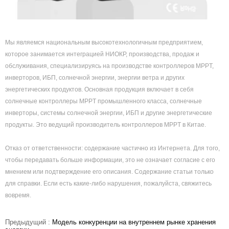
Мы являемся национальным высокотехнологичным предприятием,
которое занимается интеграцией НИОКР, производства, продаж и
обслуживания, специализируясь на производстве контроллеров MPPT,
инверторов, ИБП, солнечной энергии, энергии ветра и других
энергетических продуктов. Основная продукция включает в себя
солнечные контроллеры MPPT промышленного класса, солнечные
инверторы, системы солнечной энергии, ИБП и другие энергетические
продукты. Это ведущий производитель контроллеров MPPT в Китае.
Отказ от ответственности: содержание частично из Интернета. Для того,
чтобы передавать больше информации, это не означает согласие с его
мнением или подтверждение его описания. Содержание статьи только
для справки. Если есть какие-либо нарушения, пожалуйста, свяжитесь
вовремя.
Предыдущий :
Модель конкуренции на внутреннем рынке хранения