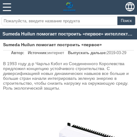
Поиск
Sumeda Huilun помогает построить «первое» интеллектуальное фотоэлектрическое здание в Колумбии
Sumeda Huilun помогает построить «первое»
Автор:
Источник:
интернет
Выпускать дальше:
2019-03-29
интеллектуальное фотоэлектрическое здание в Колумбии
В 1993 году д-р Чарльз Кэбот из Соединенного Королевства
предложил концепцию устойчивого строительства. С
диверсификацией новых динамических навыков все больше и
больше стран начали интегрировать зеленую энергию в
строительство, чтобы снизить нагрузку на окружающую среду.
Роль экологической защиты.