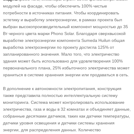
модулей на фасаде, чтобы обеспечить 100% чистые
потребности в источниках питания. Чтобы координировать
эстетику и выработку электроэнергии, в рамках проекта был
выбран высокопроизводительный компонент мощностью до 35
Вт черного цвета марки Phono Solar. Благодаря сверхвысокой
выработке электроэнергии компонента Sumeda Huilun общая
выработка электроэнергии по проекту достигла 125% от
запланированного значения. Мало того, что электричество
здания может быть использовано для удовлетворения 100%
первоначального плана, 25% избыточного электричества может
храниться в системе хранения энергии или продаваться в сеть.
В дополнение к автономности электропитания, конструкция
также представила полностью интеллектуальную систему
мониторинга. Система может контролировать использование
электричества, газа и воды в 32 комнатах и ​​объединяет данные,
собранные десятками датчиков, таких как датчики температуры,
датчики уровня освещения и датчики системы хранения
энергии, для распределения данных. Количество