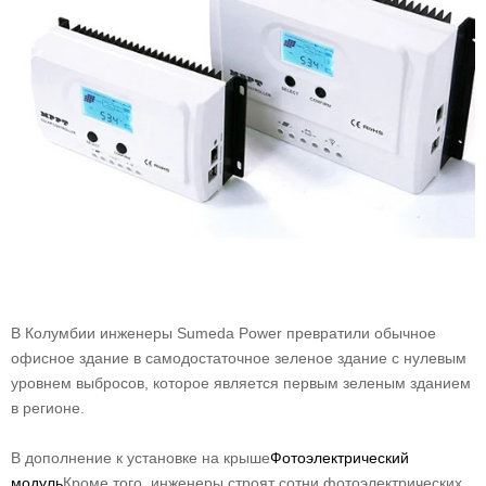
В Колумбии инженеры Sumeda Power превратили обычное
офисное здание в самодостаточное зеленое здание с нулевым
уровнем выбросов, которое является первым зеленым зданием
в регионе.
В дополнение к установке на крыше
Фотоэлектрический
модуль
Кроме того, инженеры строят сотни фотоэлектрических