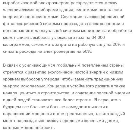
вырабатываемой электроэнергии распределяется между
электрическими приборами здания, системами накопления
энергии и энергосистемами. Сочетание высокоэффективной
фотоэлектрической системы производства электроэнергии и
полностью интеллектуальной системы мониторинга и обработки
может снизить выбросы углекислого газа на 34 000
килограммов, сэкономить затраты на рабочую силу на 20% и
снизить расходы на электроэнергию на 50%.
В связи с усиливающимся глобальным потеплением страны
стремятся к развитию экологически чистой энергии с низким
уровнем выбросов углерода, чтобы заменить традиционную
энергию ископаемых. Концепция устойчивого развития также
начала цениться в строительстве, и сочетание зеленой энергии
и дней людей становится все более строгим. Я верю, что в
будущем все больше и больше самодостаточности в
наращивании мощности станет реальностью, так что каждый
может наслаждаться низкоуглеродными зелеными днями,
которые можно построить.