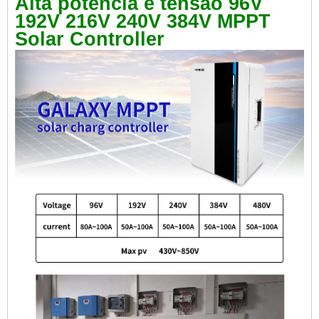
Alta potência e tensão 96V
192V 216V 240V 384V MPPT
Solar Controller