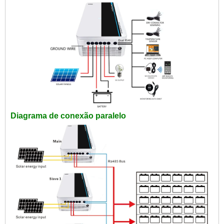
Diagrama de conexão paralelo