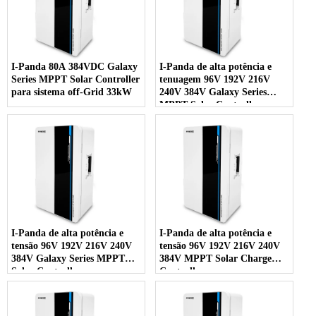
I-Panda 80A 384VDC Galaxy
I-Panda de alta potência e
Series MPPT Solar Controller
tenuagem 96V 192V 216V
para sistema off-Grid 33kW
240V 384V Galaxy Series
MPPT Solar Controller
I-Panda de alta potência e
I-Panda de alta potência e
tensão 96V 192V 216V 240V
tensão 96V 192V 216V 240V
384V Galaxy Series MPPT
384V MPPT Solar Charge
Solar Controller
Controller