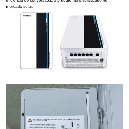
eficiência de conversão.É o produto mais sofisticado no
mercado solar.