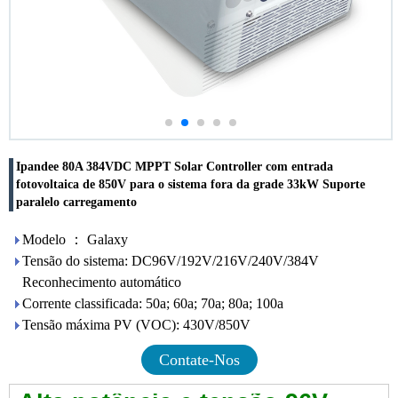
Ipandee 80A 384VDC MPPT Solar Controller com entrada
fotovoltaica de 850V para o sistema fora da grade 33kW Suporte
paralelo carregamento
Modelo ： Galaxy
Tensão do sistema: DC96V/192V/216V/240V/384V
Reconhecimento automático
Corrente classificada: 50a; 60a; 70a; 80a; 100a
Tensão máxima PV (VOC): 430V/850V
Contate-Nos