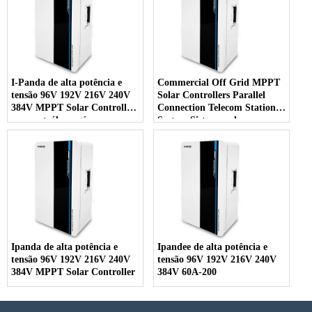
I-Panda de alta potência e
Commercial Off Grid MPPT
tensão 96V 192V 216V 240V
Solar Controllers Parallel
384V MPPT Solar Controller
Connection Telecom Station
para petróleo e gás
System Sistema solar
Ipanda de alta potência e
Ipandee de alta potência e
tensão 96V 192V 216V 240V
tensão 96V 192V 216V 240V
384V MPPT Solar Controller
384V 60A-200