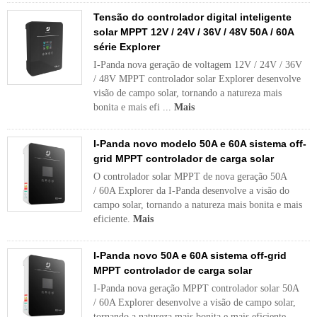
Tensão do controlador digital inteligente
solar MPPT 12V / 24V / 36V / 48V 50A / 60A
série Explorer
I-Panda nova geração de voltagem 12V / 24V / 36V
/ 48V MPPT controlador solar Explorer desenvolve
visão de campo solar, tornando a natureza mais
bonita e mais efi ...
Mais
I-Panda novo modelo 50A e 60A sistema off-
grid MPPT controlador de carga solar
O controlador solar MPPT de nova geração 50A
/ 60A Explorer da I-Panda desenvolve a visão do
campo solar, tornando a natureza mais bonita e mais
eficiente.
Mais
I-Panda novo 50A e 60A sistema off-grid
MPPT controlador de carga solar
I-Panda nova geração MPPT controlador solar 50A
/ 60A Explorer desenvolve a visão de campo solar,
tornando a natureza mais bonita e mais eficiente