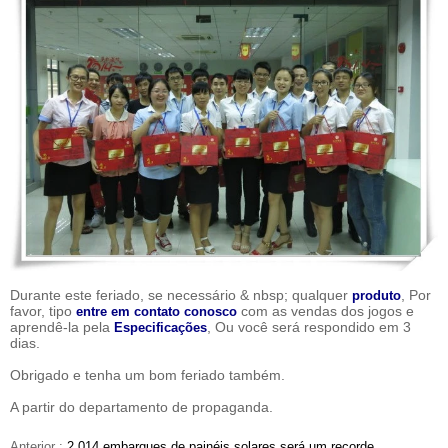
Durante este feriado, se necessário & nbsp; qualquer
, Por
produto
favor, tipo
com as vendas dos jogos e
entre em contato conosco
aprendê-la pela
, Ou você será respondido em 3
Especificações
dias.
Obrigado e tenha um bom feriado também.
A partir do departamento de propaganda.
Anterior :
2.014 embarques de painéis solares será um recorde