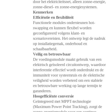
door het elektriciteitsnet, alleen zonne-energie,
zonne-diesel- en zonne-energiesystemen.
Kenmerken
Efficiëntie en flexibiliteit
Functionele modules ondersteunen hot-
swapping en kunnen flexibel worden
geconfigureerd volgens klant- en
scenariovereisten. Het ontwerp legt de nadruk
op installatiegemak, onderhoud en
schaalbaarheid.
Veilig en betrouwbaar
De voedingsmodule maakt gebruik van een
elektrisch geïsoleerd circuitontwerp, waardoor
interferentie effectief wordt onderdrukt en de
immuniteit voor systeemruis en de elektrische
veiligheid worden verbeterd om een ​​stabiele
en betrouwbare werking op lange termijn te
garanderen.
Hoogefficiënte conversie
Geïntegreerd met MPPT-technologie
(Maximum Power Point Tracking), zorgt de
zonne-energiemodule voor een continue