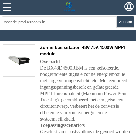
Zoeken
Zonne-basisstation 48V 75A 4500W MPPT-
module
Overzicht
De BX48D4500RBM is een geïsoleerde,
hoogefficiënte digitale zonne-energiemodule
met hoge vermogensdichtheid. Met een breed
ingangsspanningsbereik en geïntegreerde
MPPT-functionaliteit (Maximum Power Point
Tracking), gecombineerd met een geïsoleerd
circuitontwerp, verbetert het de conversie-
efficiëntie van zonne-energie en de
systeemveiligheid.
Toepassingsscenario's
Geschikt voor basisstations die gevoed worden