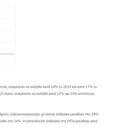
ότητας αναμένεται να αυξηθεί κατά 10% το 2019 και κατά 17% το
ς
Ο όγκος αναμένεται να αυξηθεί κατά 12% και 14% αντίστοιχα,
ταθμούς ηλεκτροπαραγωγής με καύση άνθρακα μειώθηκε στο 28%
μειωθεί στο 24%. Η κατανάλωση άνθρακα στις ΗΠΑ μειώθηκε κατά