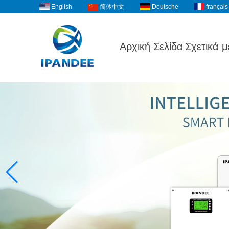
English
Deutsche
français
简体中文
Αρχική Σελίδα
Σχετικά μ