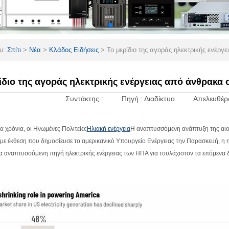
ου:
Σπίτι
>
Νέα
>
Κλάδος Ειδήσεις
>
Το μερίδιο της αγοράς ηλεκτρικής ενέργ
ίδιο της αγοράς ηλεκτρικής ενέργειας από άνθρακα σ
Συντάκτης :
Πηγή :
Διαδίκτυο
Απελευθέρ
α χρόνια, οι Ηνωμένες Πολιτείες
Ηλιακή ενέργεια
Η αναπτυσσόμενη ανάπτυξη της αιολ
ε έκθεση που δημοσίευσε το αμερικανικό Υπουργείο Ενέργειας την Παρασκευή, η ηλι
α αναπτυσσόμενη πηγή ηλεκτρικής ενέργειας των ΗΠΑ για τουλάχιστον τα επόμενα 