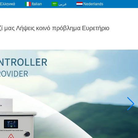
Ελληνικά
Italian
عربى
Nederlands
ί μας
Λήψεις
κοινό πρόβλημα
Ευρετήριο