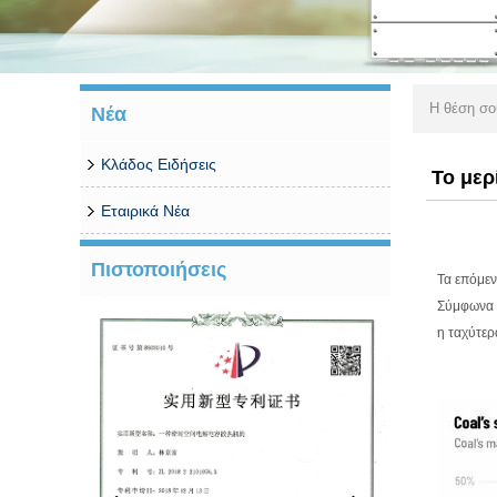
Η θέση σ
Νέα
Κλάδος Ειδήσεις
Το μερ
Εταιρικά Νέα
Πιστοποιήσεις
Τα επόμεν
Σύμφωνα μ
η ταχύτερ