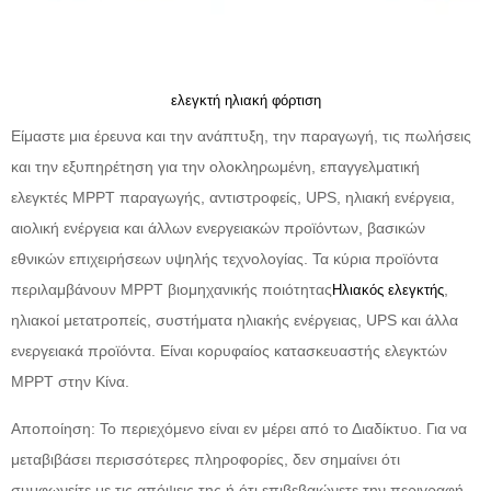
ελεγκτή ηλιακή φόρτιση
Είμαστε μια έρευνα και την ανάπτυξη, την παραγωγή, τις πωλήσεις
και την εξυπηρέτηση για την ολοκληρωμένη, επαγγελματική
ελεγκτές MPPT παραγωγής, αντιστροφείς, UPS, ηλιακή ενέργεια,
αιολική ενέργεια και άλλων ενεργειακών προϊόντων, βασικών
εθνικών επιχειρήσεων υψηλής τεχνολογίας. Τα κύρια προϊόντα
περιλαμβάνουν MPPT βιομηχανικής ποιότητας
,
Ηλιακός ελεγκτής
ηλιακοί μετατροπείς, συστήματα ηλιακής ενέργειας, UPS και άλλα
ενεργειακά προϊόντα. Είναι κορυφαίος κατασκευαστής ελεγκτών
MPPT στην Κίνα.
Αποποίηση: Το περιεχόμενο είναι εν μέρει από το Διαδίκτυο. Για να
μεταβιβάσει περισσότερες πληροφορίες, δεν σημαίνει ότι
συμφωνείτε με τις απόψεις της ή ότι επιβεβαιώνετε την περιγραφή