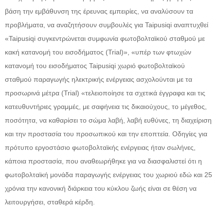
βάση την εμβάθυνση της έρευνας εμπειρίες, να αναλύσουν τα
προβλήματα, να αναζητήσουν συμβουλές για Taipusiqi αναπτυχθεί
«Taipusiqi συγκεντρώνεται συμφωνία φωτοβολταϊκού σταθμού με
κακή κατανομή του εισοδήματος (Trial)», «υπέρ των φτωχών
κατανομή του εισοδήματος Taipusiqi χωριό φωτοβολταϊκού
σταθμού παραγωγής ηλεκτρικής ενέργειας ασχολούνται με τα
προσωρινά μέτρα (Trial) «τελειοποίησε τα σχετικά έγγραφα και τις
κατευθυντήριες γραμμές, με σαφήνεια τις δικαιούχους, το μέγεθος,
ποσότητα, να καθαρίσει το σώμα λαβή, λαβή ευθύνες, τη διαχείριση
και την προστασία του προσωπικού και την εποπτεία. Οδηγίες για
πρότυπο εργοστάσιο φωτοβολταϊκής ενέργειας ήταν σωλήνες,
κάποια προστασία, που αναθεωρήθηκε για να διασφαλιστεί ότι η
φωτοβολταϊκή μονάδα παραγωγής ενέργειας του χωριού εδώ και 25
χρόνια την κανονική διάρκεια του κύκλου ζωής είναι σε θέση να
λειτουργήσει, σταθερά κέρδη.