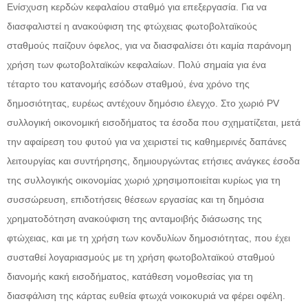
Ενίσχυση κερδών κεφαλαίου σταθμό για επεξεργασία. Για να
διασφαλιστεί η ανακούφιση της φτώχειας φωτοβολταϊκούς
σταθμούς παίζουν όφελος, για να διασφαλίσει ότι καμία παράνομη
χρήση των φωτοβολταϊκών κεφαλαίων. Πολύ σημαία για ένα
τέταρτο του κατανομής εσόδων σταθμού, ένα χρόνο της
δημοσιότητας, ευρέως αντέχουν δημόσιο έλεγχο. Στο χωριό PV
συλλογική οικονομική εισοδήματος τα έσοδα που σχηματίζεται, μετά
την αφαίρεση του φυτού για να χειριστεί τις καθημερινές δαπάνες
λειτουργίας και συντήρησης, δημιουργώντας ετήσιες ανάγκες έσοδα
της συλλογικής οικονομίας χωριό χρησιμοποιείται κυρίως για τη
συσσώρευση, επιδοτήσεις θέσεων εργασίας και τη δημόσια
χρηματοδότηση ανακούφιση της ανταμοιβής διάσωσης της
φτώχειας, και με τη χρήση των κονδυλίων δημοσιότητας, που έχει
συσταθεί λογαριασμούς με τη χρήση φωτοβολταϊκού σταθμού
διανομής κακή εισοδήματος, κατάθεση νομοθεσίας για τη
διασφάλιση της κάρτας ευθεία φτωχά νοικοκυριά να φέρει οφέλη.