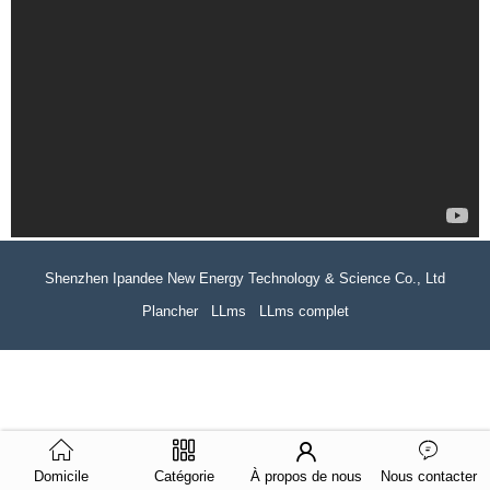
Shenzhen Ipandee New Energy Technology & Science Co., Ltd
Plancher
LLms
LLms complet
Domicile
Catégorie
À propos de nous
Nous contacter