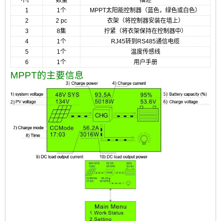
1
1个
MPPT太阳能控制器（蓝色，绿色或白色）
2
2 pc
衣架（将控制器安装在墙上）
3
8集
拧紧
（将衣架保持在控制器中）
4
1个
RJ45转到RS485通信电缆
5
1个
温度传感线
6
1个
用户手册
MPPT的主要信息