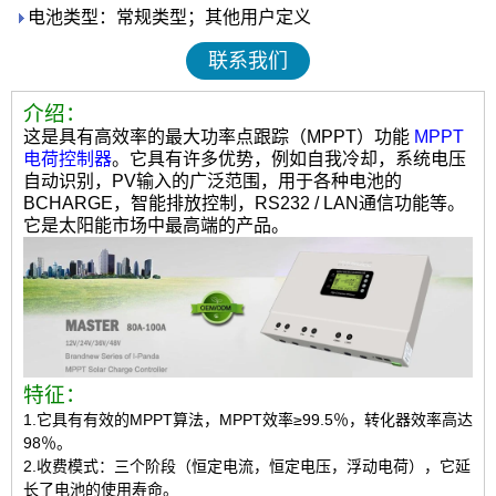
电池类型：常规类型；其他用户定义
联系我们
介绍：
这是具有高效率的最大功率点跟踪（MPPT）功能
MPPT
电荷控制器
。它具有许多优势，例如自我冷却，系统电压
自动识别，PV输入的广泛范围，用于各种电池的
BCHARGE，智能排放控制，RS232 / LAN通信功能等。
它是太阳能市场中最高端的产品。
特征：
1.它具有有效的MPPT算法，MPPT效率≥99.5％，转化器效率高达
98％。
2.收费模式：三个阶段（恒定电流，恒定电压，浮动电荷），它延
长了电池的使用寿命。