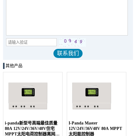
其他产品
i-panda新型号高端最佳质量
I-Panda Master
80A 12V/24V/36V/48V住宅
12V/24V/36V48V 80A MPPT
MPPT太阳电荷控制器离网系
太阳能控制器