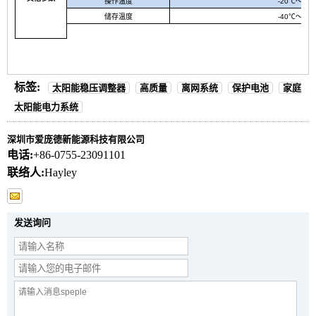
操作温度
-20℃〜+5
储存温度
-40℃〜+7
标签:
太阳能稳压调整器
高质量
离网系统
保护电池
家庭
太阳能电力系统
深圳市爱庞德新能源科技有限公司
电话:
+86-0755-23091101
联络人:
Hayley
发送询问