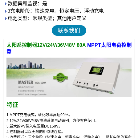
数据集和监视：是
3充电阶段：快速充电，恒定电压，浮动充电
电池类型：常规类型；其他用户定义
联系我们
太阳系控制器12V/24V/36V48V 80A
MPPT太阳电荷控制
器
特征
1.MPPT充电模式，转化效率高达99％。
2.12V/24V/36V/48V电池系统自动识别，方便客户使用。
3.最大的PV输入电压至DC150V。
4.控制器可以以无限的相似线连接。
5.收费模式：三个阶段（快速充电，恒定充电，浮动充电）。延长电池的寿命