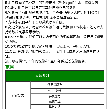
5.用户选择了三种常用的铅酸电池（密封\ gel \洪水）参数设置
FCUN，用户还可以自定义其他电池充电的参数。
6.它具有当前的限制充电功能。当PV的功率太大时，控制器会自
动保持充电功率，并且充电电流不会超过额定值。
7.支持多机器平行于实现系统功率升级。
8.高定义液晶显示功能以检查设备运行数据和工作状态，还可以支
持修改控制器显示参数。
9.RS485通信，我们可以为方便用户的集成管理和二级开发提供通
信协议。
10.支持PC软件监视和WiFi模块，以实现应用程序云监视。
11.CE，ROHS，批准FCC认证，我们可以协助客户通过各种认
证。
还可以提供12。3年的保修和3至10年的延长保修服务。
范围
大师系列
控制器属性
MPPT效率
产品分类
待机能力
系统电压
排放方法