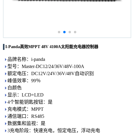
I-Panda高效MPPT 48V 4100A太阳能充电器控制器
品牌名称：i-panda
型号：Master-DC12/24/36V/48V-100A
额定电压：DC12V/24V/36V/48V自动识别
峰值效率：99％
白颜色
显示：LCD+LED
4个智能钥匙按钮：是
充电模式：MPPT
通信端口：RS485
数据集和监视：是
3充电阶段：快速充电，恒定电压，浮动充电