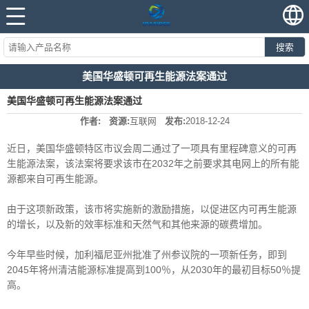
搜索
美国华盛顿可再生能源法案通过
美国华盛顿可再生能源法案通过
作者:
资源:
互联网
发布:
2018-12-24
近日，美国华盛顿特区市议会周二通过了一项具有里程碑意义的可再
生能源法案，该法案将要求该市在2032年之前要求其电网上的所有能
源都来自可再生能源。
由于这项新政策，该市将实施新的激励措施，以促进区内可再生能源
的增长，以及新的效率标准和天然气和其他来源的碳费增加。
今年早些时候，加利福尼亚州批准了州参议院的一项新任务，即到
2045年将州清洁能源标准提高到100％，从2030年的最初目标50％提
高。