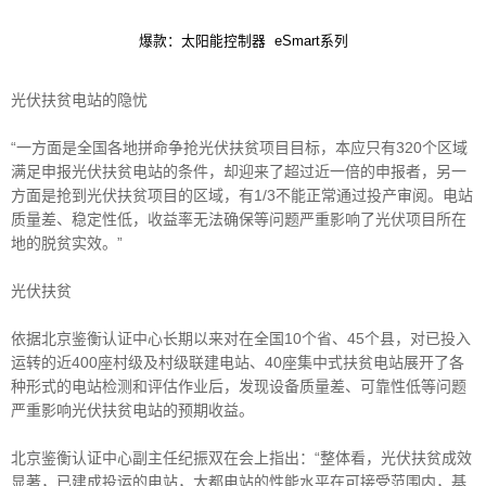
爆款：太阳能控制器 eSmart系列
光伏扶贫电站的隐忧
“一方面是全国各地拼命争抢光伏扶贫项目目标，本应只有320个区域
满足申报光伏扶贫电站的条件，却迎来了超过近一倍的申报者，另一
方面是抢到光伏扶贫项目的区域，有1/3不能正常通过投产审阅。电站
质量差、稳定性低，收益率无法确保等问题严重影响了光伏项目所在
地的脱贫实效。”
光伏扶贫
依据北京鉴衡认证中心长期以来对在全国10个省、45个县，对已投入
运转的近400座村级及村级联建电站、40座集中式扶贫电站展开了各
种形式的电站检测和评估作业后，发现设备质量差、可靠性低等问题
严重影响光伏扶贫电站的预期收益。
北京鉴衡认证中心副主任纪振双在会上指出：“整体看，光伏扶贫成效
显著，已建成投运的电站，大都电站的性能水平在可接受范围内，基