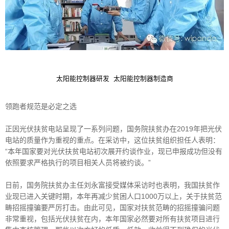
太阳能控制器研发 太阳能控制器制造商
领跑者规范是必定之选
正因光伏扶贫电站呈现了一系列问题，国务院扶贫办在2019年把光伏
电站的质量作为重视的重点。在采访中，这位扶贫组织担任人表明：
“本年国家要对光伏扶贫电站初次展开约谈作业，现已申报成功但没有
依照要求严格执行的项目相关人员将被约谈。”
日前，国务院扶贫办主任刘永富接受媒体采访时也表明，我国扶贫作
业现已进入关键时期，本年再减少贫困人口1000万以上，关于扶贫范
畴招摇撞骗要严厉打击。由此可见，国家对扶贫范畴的招摇撞骗问题
非常重视，包括光伏扶贫在内，本年国家必然要对所有扶贫项目进行