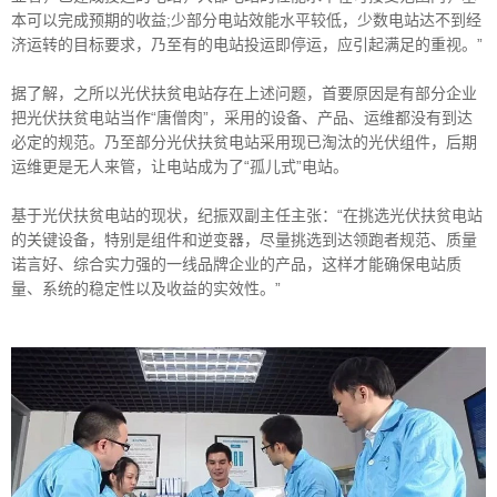
本可以完成预期的收益;少部分电站效能水平较低，少数电站达不到经
济运转的目标要求，乃至有的电站投运即停运，应引起满足的重视。”
据了解，之所以光伏扶贫电站存在上述问题，首要原因是有部分企业
把光伏扶贫电站当作“唐僧肉”，采用的设备、产品、运维都没有到达
必定的规范。乃至部分光伏扶贫电站采用现已淘汰的光伏组件，后期
运维更是无人来管，让电站成为了“孤儿式”电站。
基于光伏扶贫电站的现状，纪振双副主任主张：“在挑选光伏扶贫电站
的关键设备，特别是组件和逆变器，尽量挑选到达领跑者规范、质量
诺言好、综合实力强的一线品牌企业的产品，这样才能确保电站质
量、系统的稳定性以及收益的实效性。”