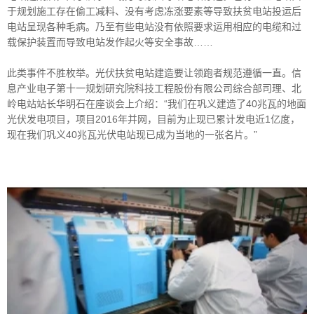
于规划施工存在偷工减料、没有考虑冻涨要素等导致扶贫电站投运后
电站呈现各种毛病。乃至有些电站没有依照要求运用相应的电缆和过
载保护装置而导致电站发作起火等安全事故……
此类事件不胜枚举。光伏扶贫电站建造要让领跑者规范遵循一直。信
息产业电子第十一规划研究院科技工程股份有限公司综合部司理、北
岭电站站长华明石在座谈会上介绍：“我们在巩义建造了40兆瓦的地面
光伏发电项目，项目2016年并网，目前为止现已累计发电近1亿度，
现在我们巩义40兆瓦光伏电站现已成为当地的一张名片。”