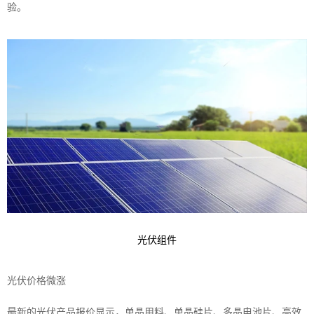
验。
光伏组件
光伏价格微涨
最新的
光伏产品
报价显示，单晶用料、单晶硅片、多晶电池片、高效