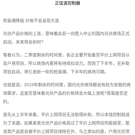
正弦波控制器
抢装潮降临 价格不会呈现大涨
光伏产品价格的上涨，意味着此前一向堕入中止的国内光伏商场正式
启动，未来将会如何?
笔者以为，二季度剩余的时间里，各企业要开始备货平价上网项目以
及户用项目，所以商场内需将有持续拉动力。而到了下半年，无补助
项目启动，将引发新一轮的抢装潮，下半年的商场可期。
也就是说，2019年剩余的时间里，国内光伏商场都会有较为安稳的商
场需求，这是否意味着光伏产品的价格将会大幅上涨呢?答案是否定
的。
首先从上半年来看，平价上网项目无法取得补助，所以本钱控制就成
为了关键。如果某类光伏产品价格高过了平价上网项目所能接受，那
该类产品就会被平价上网项目排除在外。与之类似的是，户用光伏项