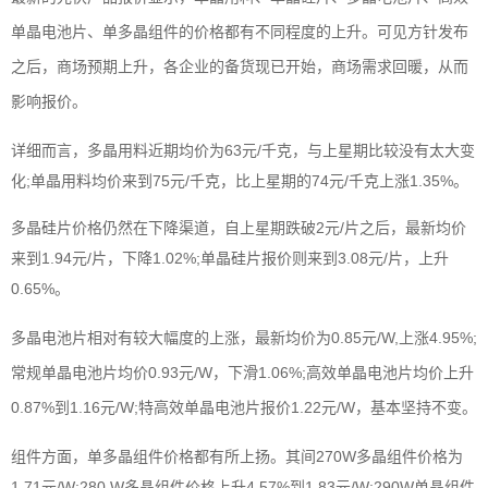
单晶电池片、单多晶组件的价格都有不同程度的上升。可见方针发布
之后，商场预期上升，各企业的备货现已开始，商场需求回暖，从而
影响报价。
详细而言，多晶用料近期均价为63元/千克，与上星期比较没有太大变
化;单晶用料均价来到75元/千克，比上星期的74元/千克上涨1.35%。
多晶硅片价格仍然在下降渠道，自上星期跌破2元/片之后，最新均价
来到1.94元/片，下降1.02%;单晶硅片报价则来到3.08元/片，上升
0.65%。
多晶电池片相对有较大幅度的上涨，最新均价为0.85元/W,上涨4.95%;
常规单晶电池片均价0.93元/W，下滑1.06%;高效单晶电池片均价上升
0.87%到1.16元/W;特高效单晶
电池
片报价1.22元/W，基本坚持不变。
组件方面，单多晶组件价格都有所上扬。其间270W多晶组件价格为
1.71元/W;280 W多晶组件价格上升4.57%到1.83元/W;290W单晶组件