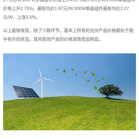
价格上升2.75%，最新均价1.87元/W;300W单晶组件最新均价2.07
元/W，上涨3.5%。
以上能够发现，除了少数环节，基本上所有的光伏产品价格都处于稳
中有升的状态。其间高效产品的价格涨势愈加明显。