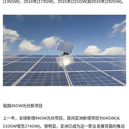
(135GW)、2014年(173GW)、2015年(221GW)和2016年(292GW)。
我国45GW光伏新项目
上一年，全球新增94GW光伏项目，其间亚洲新增项目为64GW(从
210GW增至274GW)。很明显，亚洲已成为这一职业发展背面的推动