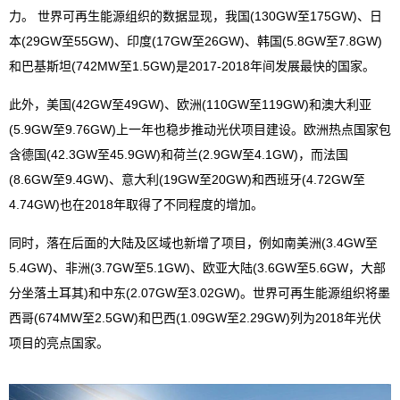
力。 世界可再生能源组织的数据显现，我国(130GW至175GW)、日
本(29GW至55GW)、印度(17GW至26GW)、韩国(5.8GW至7.8GW)
和巴基斯坦(742MW至1.5GW)是2017-2018年间发展最快的国家。
此外，美国(42GW至49GW)、欧洲(110GW至119GW)和澳大利亚
(5.9GW至9.76GW)上一年也稳步推动光伏项目建设。欧洲热点国家包
含德国(42.3GW至45.9GW)和荷兰(2.9GW至4.1GW)，而法国
(8.6GW至9.4GW)、意大利(19GW至20GW)和西班牙(4.72GW至
4.74GW)也在2018年取得了不同程度的增加。
同时，落在后面的大陆及区域也新增了项目，例如南美洲(3.4GW至
5.4GW)、非洲(3.7GW至5.1GW)、欧亚大陆(3.6GW至5.6GW，大部
分坐落土耳其)和中东(2.07GW至3.02GW)。世界可再生能源组织将墨
西哥(674MW至2.5GW)和巴西(1.09GW至2.29GW)列为2018年光伏
项目的亮点国家。