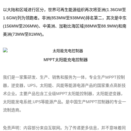
以大陆和区域进行区分，世界可再生能源组织再次将亚洲(1.36GW至
1.6GW)列为领跑者。非洲(853MW至938MW)排名第二，其次是中东
(156MW至206MW)、中美洲、加勒比海区域(88MW至88.9MW)和南
美洲(73MW至81MW)。
MPPT太阳能充电控制器
我们
是一家集研发、生产、销售和服务为一体，专业生产
MPPT控制
器
，
逆变器
，UPS，太阳能、风能等能源电源产品的国家重点高新技
术企业。主要产品包含
工业级MPPT太阳能控制器
，太阳能逆变器，
太阳能发电系统,UPS等能源产品。是
中国生产
MPPT控制器
的专业一
流制造商
。
免责声明：内容部分来自互联网。为了传递更多信息，并不意味着同