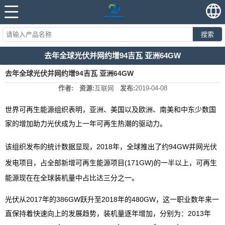
搜索
去年全球光伏并网约增94吉瓦 亚洲64GW
去年全球光伏并网约增94吉瓦 亚洲64GW
作者:
资源:
互联网
发布:
2019-04-08
世界可再生能源组织表明，亚洲、美国以及欧洲、南美和中东少数国
家的增加助力光伏成为上一年可再生热潮的驱动力。
该组织发布的统计数据显现，2018年，全球推出了约94GW
并网光伏
发电
项目，占全部新增可再生能源项目(171GW)的一半以上，可再生
能源现在在全球装机量中占比达三分之一。
光伏从2017年的386GW跃升至2018年的480GW，这一职业数年来一
直保持着快速向上的发展趋势，装机量逐年增加，分别为：2013年