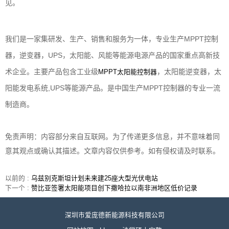
见。
我们是一家集研发、生产、销售和服务为一体，专业生产
MPPT控制
器
，
逆变器
，UPS，太阳能、风能等能源电源产品的国家重点高新技
术企业。主要产品包含工业级
，
太阳能逆变器
，太
MPPT太阳能控制器
阳能发电系统,UPS等能源产品。是中国生产MPPT控制器的专业一流
制造商。
免责声明：内容部分来自互联网。为了传递更多信息，并不意味着同
意其观点或确认其描述。文章内容仅供参考。如有侵权请及时联系。
以前的 :
乌兹别克斯坦计划未来建25座大型光伏电站
下一个 :
赞比亚签署太阳能项目创下撒哈拉以南非洲地区低价记录
深圳市爱庞德新能源科技有限公司