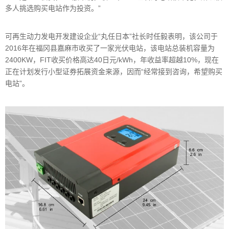
多人挑选购买电
站作为投资。”
可再生动力发电开发建设企业“丸任日本”社长时任毅表明，该公司于
2016年在福冈县嘉麻市收买了一
家光伏电站，该电站总装机容量为
2400KW，FIT收买价格高达40日元/kWh，年收益率超越10%，现在
正在
计划发行小型证券拓展资金来源，因而“经常接到咨询，希望购买
电站”。