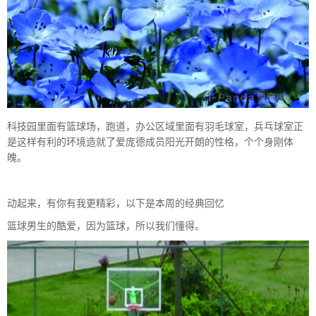
科技园里面有篮球场，跑道，办公区域里面有羽毛球室，兵乓球室正
是这样有利的环境造就了爱庞德成员阳光开朗的性格，个个身刚体
魄。
动起来，有你有我更精彩，以下是本周的经典回忆
篮球男生的酷爱，因为篮球，所以我们懂得。