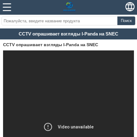
Поиск
CCTV опрашивает взгляды I-Panda на SNEC
CCTV опрашивает взгляды I-Panda на SNEC