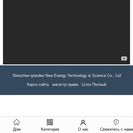
Shenzhen ipandee New Energy Technology & Science Co., Ltd
Карта сайта
магистр права
LLms Полный
Дом
Категория
О нас
Свяжитесь с нами