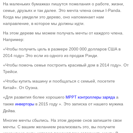
На маленьких бумажках пишутся пожелания о работе, жизни,
семье, друзьях и так далее. Это мечта члена семьи I-Panda.
Когда мы увидели это дерево, оно напоминает нам
направление, в которое мы должны идти.
На этом дереве мы можем получать мечты от каждого члена.
Например:
«Чтобы получить цель в размере 2000 000 долларов США в
2014 году» Это если из одного из продаж Рэнди.
«Чтобы помочь семье построить красивый дом в 2014 году». От
Трейси.
«Чтобы купить машину и пообщаться с семьей, посетите
Китай». От Оуэна.
«Для развития более хорошего
а
MPPT контроллеры заряда
также
в 2015 году ». Это записка от нашего мужика
инверторы
Дейва.
Многие мечты сбылись. На этом дереве снов запишите свои
мечты. С вашим желанием реализовать это, вы получите