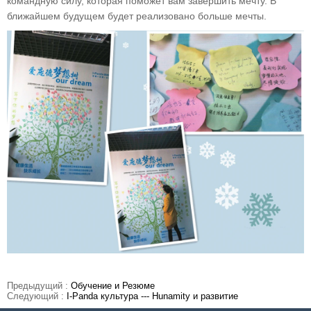
командную силу, которая поможет вам завершить мечту. В
ближайшем будущем будет реализовано больше мечты.
Предыдущий :
Обучение и Резюме
Следующий :
I-Panda культура --- Hunamity и развитие