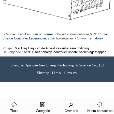
I-Panda-
Fabrikant van omvormer
, off-grid zonnecontroller,
MPPT Solar
Charge Controller Leverancier
, solar laadregelaar -
Omvormer fabriek
Vorige :
Mei Dag Dag van de Arbeid vakantie aankondiging
De volgende :
MPPT solar charge controller update bedieningsstappen
Shenzhen Ipandee New Energy Technology & Science Co., Ltd
Sitemap
LLm's
LLms vol
Thuis
Categorie
Over ons
Neem contact op