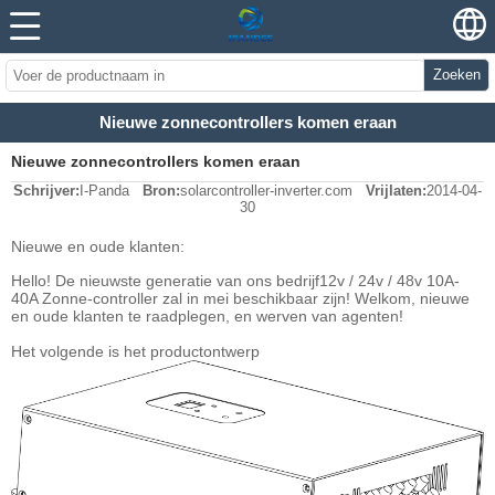
Zoeken
Nieuwe zonnecontrollers komen eraan
Nieuwe zonnecontrollers komen eraan
Schrijver:
I-Panda
Bron:
solarcontroller-inverter.com
Vrijlaten:
2014-04-
30
Nieuwe en oude klanten:
Hello! De nieuwste generatie van ons bedrijf
12v / 24v / 48v 10A-
40A Zonne-controller zal in mei beschikbaar zijn! Welkom, nieuwe
en oude klanten te raadplegen, en werven van agenten!
Het volgende is het productontwerp