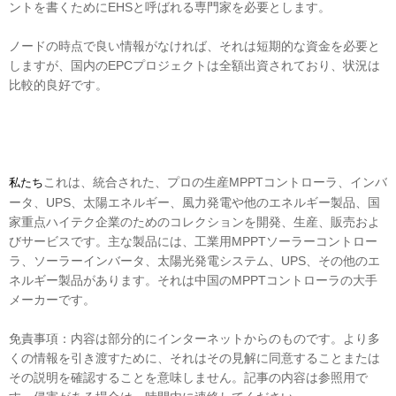
ントを書くためにEHSと呼ばれる専門家を必要とします。
ノードの時点で良い情報がなければ、それは短期的な資金を必要と
しますが、国内のEPCプロジェクトは全額出資されており、状況は
比較的良好です。
これは、統合された、プロの生産MPPTコントローラ、インバ
私たち
ータ、UPS、太陽エネルギー、風力発電や他のエネルギー製品、国
家重点ハイテク企業のためのコレクションを開発、生産、販売およ
びサービスです。主な製品には、工業用MPPTソーラーコントロー
ラ、ソーラーインバータ、太陽光発電システム、UPS、その他のエ
ネルギー製品があります。それは中国のMPPTコントローラの大手
メーカーです。
免責事項：内容は部分的にインターネットからのものです。より多
くの情報を引き渡すために、それはその見解に同意することまたは
その説明を確認することを意味しません。記事の内容は参照用で