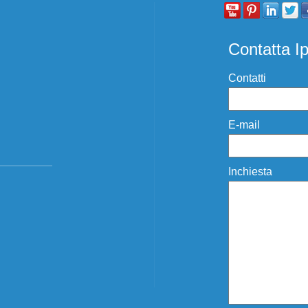
Contatta I
Contatti
E-mail
Inchiesta