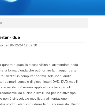
ue
rter - due
so :
2018-12-24 12:02:10
nda quadra e quasi la stessa vicina al arrotondata onda
he la forma d'onda che può fornire la maggior parte
 utilizzati in computer portatili, televisori, audio
ter palmari, console di gioco, lettori DVD, DVD mobili,
za in uscita può essere applicato anche a piccoli
rodomestici da cucina e simili. Ma per induttivo tipo
rmine non è sinusoidale modificata alimentazione
tivi prodotti elettrici o ridurre la durata prevista. Diamo