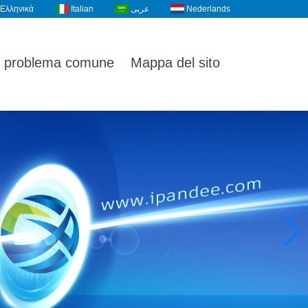
Ελληνικά
Italian
عربى
Nederlands
problema comune
Mappa del sito