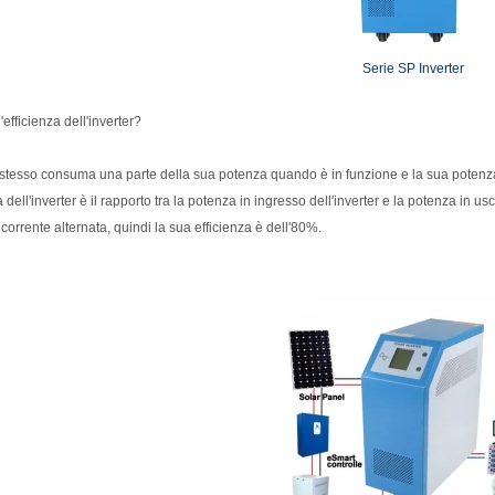
Serie SP Inverter
l'efficienza dell'inverter?
r stesso consuma una parte della sua potenza quando è in funzione e la sua potenza 
za dell'inverter è il rapporto tra la potenza in ingresso dell'inverter e la potenza in 
 corrente alternata, quindi la sua efficienza è dell'80%.