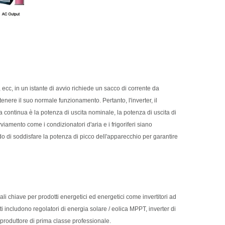
ci, ecc, in un istante di avvio richiede un sacco di corrente da
nere il suo normale funzionamento. Pertanto, l'inverter, il
a continua è la potenza di uscita nominale, la potenza di uscita di
iamento come i condizionatori d'aria e i frigoriferi siano
do di soddisfare la potenza di picco dell'apparecchio per garantire
li chiave per prodotti energetici ed energetici come invertitori ad
i includono regolatori di energia solare / eolica MPPT, inverter di
n produttore di prima classe professionale.