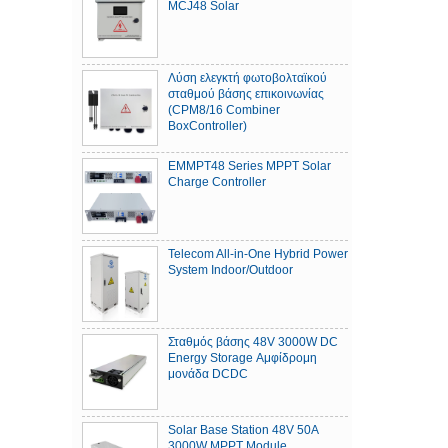
MCJ48 Solar
Λύση ελεγκτή φωτοβολταϊκού
σταθμού βάσης επικοινωνίας
(CPM8/16 Combiner
BoxController)
EMMPT48 Series MPPT Solar
Charge Controller
Telecom All-in-One Hybrid Power
System Indoor/Outdoor
Σταθμός βάσης 48V 3000W DC
Energy Storage Αμφίδρομη
μονάδα DCDC
Solar Base Station 48V 50A
3000W MPPT Module