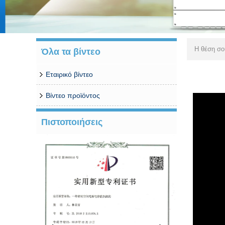
Η θέση σ
Όλα τα βίντεο
Εταιρικό βίντεο
Βίντεο προϊόντος
Πιστοποιήσεις