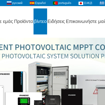
русский
Español
português
日本語
ε εμάς
Προϊόντα
βίντεο
Ειδήσεις
Επικοινωνήστε μαζ