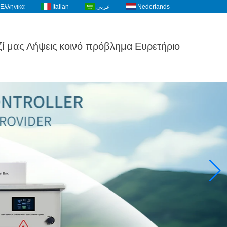
Ελληνικά
Italian
عربى
Nederlands
ί μας
Λήψεις
κοινό πρόβλημα
Ευρετήριο