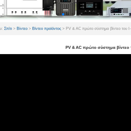
ου:
Σπίτι
>
Βίντεο
>
Βίντεο προϊόντος
>
PV & AC πρώτο σύστημα βίντεο του I
PV & AC πρώτο σύστημα βίντεο 