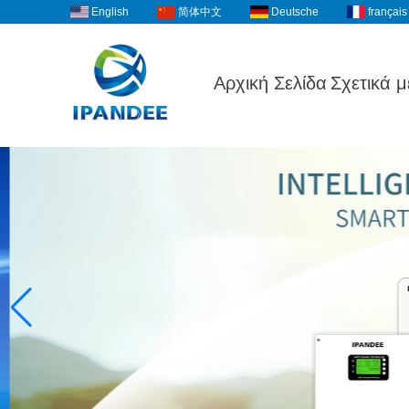
English
Deutsche
français
简体中文
Αρχική Σελίδα
Σχετικά μ