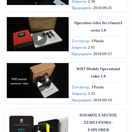
Διάρκεια
2:36
Ημερομηνία
2019-09-25
Operation video for eSmart3
series 1.0
Συντάκτης
I-Panda
Διάρκεια
2:01
Ημερομηνία
2019-09-25
WIFI Module Operational
video 1.0
Συντάκτης
I-Panda
Διάρκεια
3:35
Ημερομηνία
2019-09-16
ΗΛΙΑΚΟΣ ΕΛΕΓΧΟΣ
ΣΕΙΡΑ I-PANDA -
EXPLORER