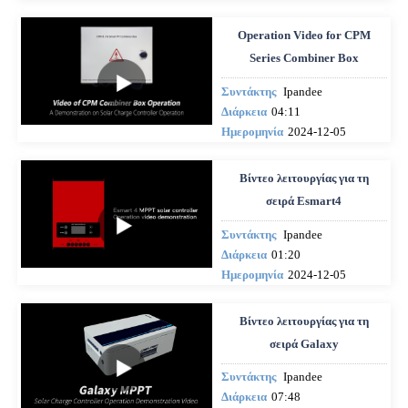
Operation Video for CPM
Series Combiner Box
Συντάκτης
Ipandee
Διάρκεια
04:11
Ημερομηνία
2024-12-05
Βίντεο λειτουργίας για τη
σειρά Esmart4
Συντάκτης
Ipandee
Διάρκεια
01:20
Ημερομηνία
2024-12-05
Βίντεο λειτουργίας για τη
σειρά Galaxy
Συντάκτης
Ipandee
Διάρκεια
07:48