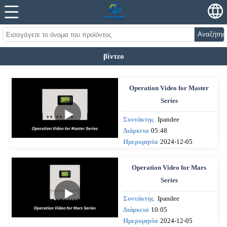
Αναζήτησ
βίντεο
Operation Video for Master
Series
Συντάκτης
Ipandee
Διάρκεια
05:48
Ημερομηνία
2024-12-05
Operation Video for Mars
Series
Συντάκτης
Ipandee
Διάρκεια
10:05
Ημερομηνία
2024-12-05