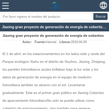
Buscar
Jiaxing gran proyecto de generación de energía de cobertizo de estacionamiento fotovoltaico
Jiaxing gran proyecto de generación de energía de cobertizo
Autor:
Fuente:
Internet
Liberar:
2019-04-28
de estacionamiento fotovoltaico
El 1 de abril, en los estacionamientos en los lados este y oeste del
Parque ecológico Xiuhu en el distrito de Xiuzhou, Jiaxing, Zhejiang,
los paneles fotovoltaicos azules brillaban bajo la luz solar y los
datos de generación de energía en el equipo de medición
fotovoltaica también se alzaron con el sol. Levantarse
gradualmente. Este es el primer gran público en Jiaxing.
Cobertizo
de aparcamiento fotovoltaico
No solo se puede utilizar como
cobertizo de estacionamiento, sino también para generar