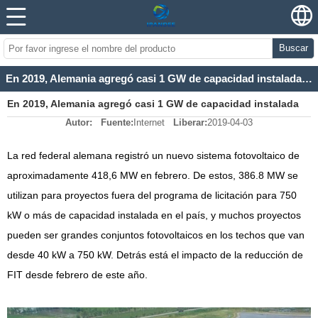
Buscar
En 2019, Alemania agregó casi 1 GW de capacidad instalada en los primeros dos meses.
En 2019, Alemania agregó casi 1 GW de capacidad instalada
Autor:
Fuente:
Internet
Liberar:
2019-04-03
en los primeros dos meses.
La red federal alemana registró un nuevo sistema fotovoltaico de
aproximadamente 418,6 MW en febrero. De estos, 386.8 MW se
utilizan para proyectos fuera del programa de licitación para 750
kW o más de capacidad instalada en el país, y muchos proyectos
pueden ser grandes conjuntos fotovoltaicos en los techos que van
desde 40 kW a 750 kW. Detrás está el impacto de la reducción de
FIT desde febrero de este año.