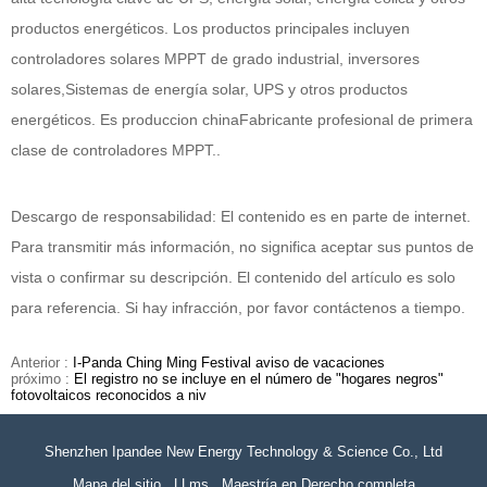
productos energéticos. Los productos principales incluyen
controladores solares MPPT de grado industrial, inversores
solares,
Sistemas de energía solar, UPS y otros productos
energéticos. Es produccion china
Fabricante profesional de primera
clase de controladores MPPT.
.
Descargo de responsabilidad: El contenido es en parte de internet.
Para transmitir más información, no significa aceptar sus puntos de
vista o confirmar su descripción. El contenido del artículo es solo
para referencia. Si hay infracción, por favor contáctenos a tiempo
.
Anterior :
I-Panda Ching Ming Festival aviso de vacaciones
próximo :
El registro no se incluye en el número de "hogares negros"
fotovoltaicos reconocidos a niv
Shenzhen Ipandee New Energy Technology & Science Co., Ltd
Mapa del sitio
LLms
Maestría en Derecho completa