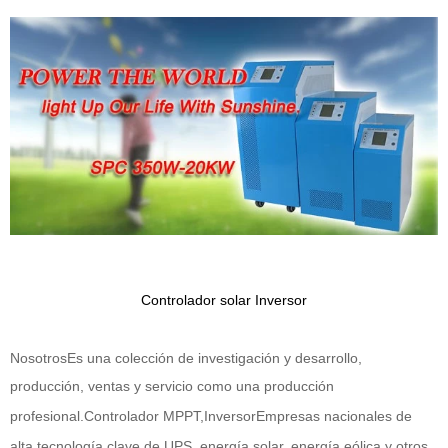
Controlador solar
Inversor
Nosotros
Es una colección de investigación y desarrollo,
producción, ventas y servicio como una producción
profesional.
Controlador MPPT
,
Inversor
Empresas nacionales de
alta tecnología clave de UPS, energía solar, energía eólica y otros