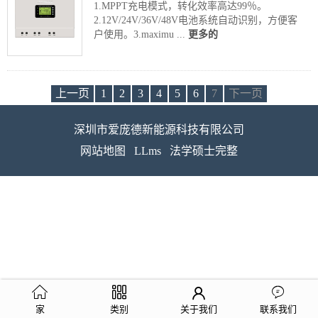
1.MPPT充电模式，转化效率高达99％。
2.12V/24V/36V/48V电池系统自动识别，方便客
户使用。3.maximu ...
更多的
上一页
1
2
3
4
5
6
7
下一页
深圳市爱庞德新能源科技有限公司
网站地图
LLms
法学硕士完整
家
类别
关于我们
联系我们