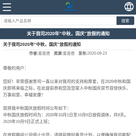
搜索
关于我司2020年“中秋，国庆”放假的通知
关于我司2020年“中秋，国庆”放假的通知
作者:
爱庞德
资源:
爱庞德
发布:
2020-09-23
尊敬的用户：
您好！非常感谢贵司一直以来对我司的支持和厚爱，在
2020
中秋和国
庆即将来临之际，在此提前恭祝您及您家人中秋国庆双节双倍快乐、
万事如意、幸福安康！
现将我中秋国庆放假时间公布如下：
中秋国庆放假时间为：
2020
年
10
月
1
日至10月8日放假调休，共
8
天。
2020年10月9日正式上班；
在放假期间公司停止出货，请提前做好备货计划，以便确保我司能配